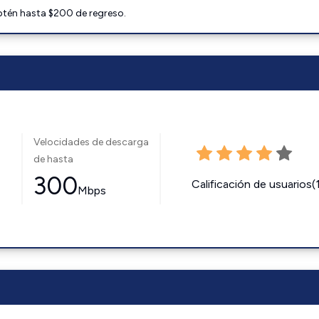
btén hasta $200 de regreso.
Velocidades de descarga
de hasta
300
Calificación de usuarios(
Mbps