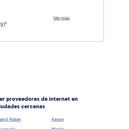
Ver más
◊
(9)
er proveedores de internet en
iudades cercanas
est Ridge
Keiser