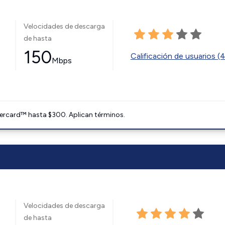
Velocidades de descarga
de hasta
150
Calificación de usuarios (
Mbps
ercard™ hasta $300. Aplican términos.
Velocidades de descarga
de hasta