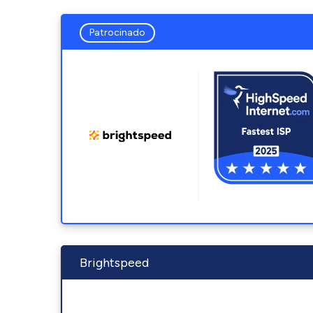
Patrocinado
Brightspeed