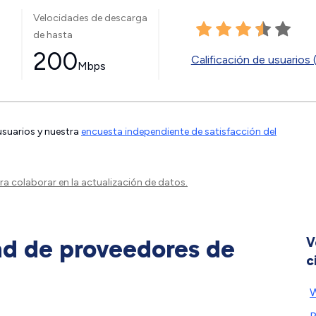
Velocidades de descarga
de hasta
200
Calificación de usuarios 
Mbps
 usuarios y nuestra
encuesta independiente de satisfacción del
a colaborar en la actualización de datos.
ad de proveedores de
V
c
W