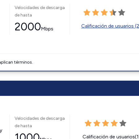
Velocidades de descarga
de hasta
2000
Calificación de usuarios (
Mbps
aplican términos.
Velocidades de descarga
de hasta
y
1000
Calificación de usuarios(