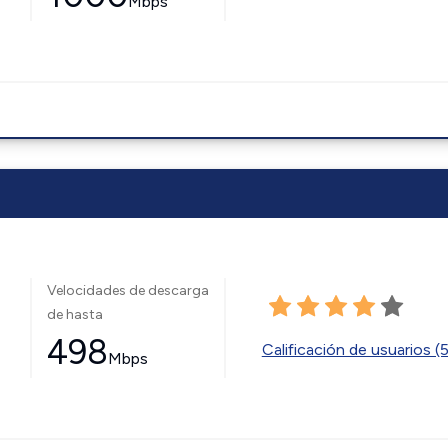
Mbps
Velocidades de descarga
de hasta
498
Calificación de usuarios (
Mbps