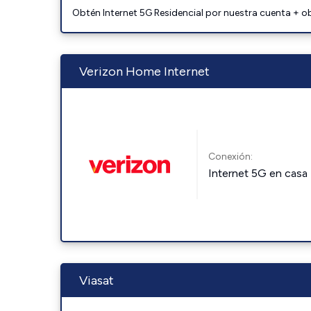
Obtén Internet 5G Residencial por nuestra cuenta + o
Verizon Home Internet
Conexión:
Internet 5G en casa
Viasat