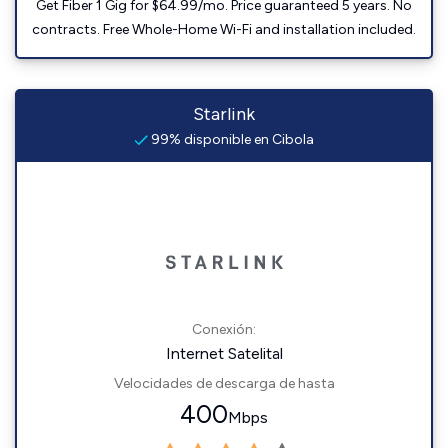
Get Fiber 1 Gig for $64.99/mo. Price guaranteed 5 years. No
contracts. Free Whole-Home Wi-Fi and installation included.
Starlink
99% disponible en Cibola
Conexión:
Internet Satelital
Velocidades de descarga de hasta
400
Mbps