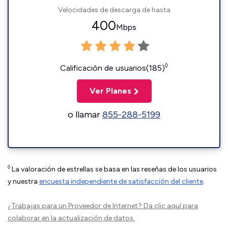
Velocidades de descarga de hasta
400
Mbps
◊
Calificación de usuarios(185)
Ver Planes
o llamar
855-288-5199
◊
La valoración de estrellas se basa en las reseñas de los usuarios
y nuestra
encuesta independiente de satisfacción del cliente
.
¿Trabajas para un Proveedor de Internet?
Da clic aquí
para
colaborar en la actualización de datos.