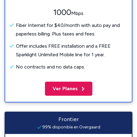
1000
Mbps
Fiber Internet for $40/month with auto pay and
paperless billing. Plus taxes and fees.
Offer includes FREE installation and a FREE
Sparklight Unlimited Mobile line for 1 year.
No contracts and no data caps.
Ver Planes
Frontier
99% disponible en Overgaard