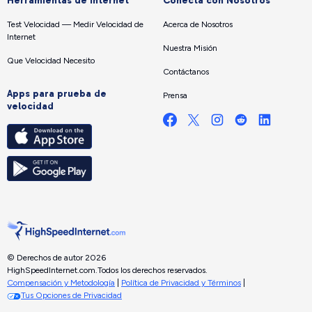
Herramientas de internet
Conecta con Nosotros
Test Velocidad — Medir Velocidad de
Acerca de Nosotros
Internet
Nuestra Misión
Que Velocidad Necesito
Contáctanos
Apps para prueba de
Prensa
velocidad
© Derechos de autor 2026
HighSpeedInternet.com.
Todos los derechos reservados.
Compensación y Metodología
|
Política de Privacidad y Términos
|
Tus Opciones de Privacidad