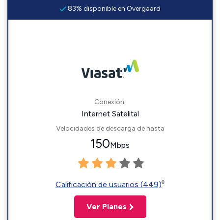
83% disponible en Overgaard
Conexión:
Internet Satelital
Velocidades de descarga de hasta
150
Mbps
◊
Calificación de usuarios (449)
Ver Planes