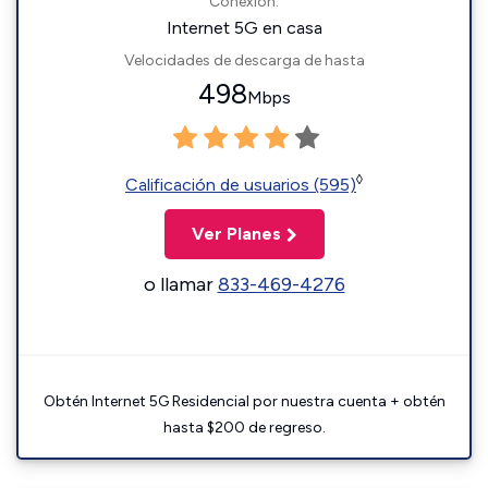
Conexión:
Internet 5G en casa
Velocidades de descarga de hasta
498
Mbps
◊
Calificación de usuarios (595)
Ver Planes
o llamar
833-469-4276
Obtén Internet 5G Residencial por nuestra cuenta + obtén
hasta $200 de regreso.