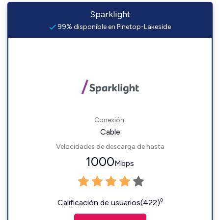
Sparklight
99% disponible en Pinetop-Lakeside
Conexión:
Cable
Velocidades de descarga de hasta
1000
Mbps
◊
Calificación de usuarios(422)