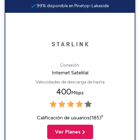
99% disponible en Pinetop-Lakeside
Conexión:
Internet Satelital
Velocidades de descarga de hasta
400
Mbps
◊
Calificación de usuarios(185)
Ver Planes