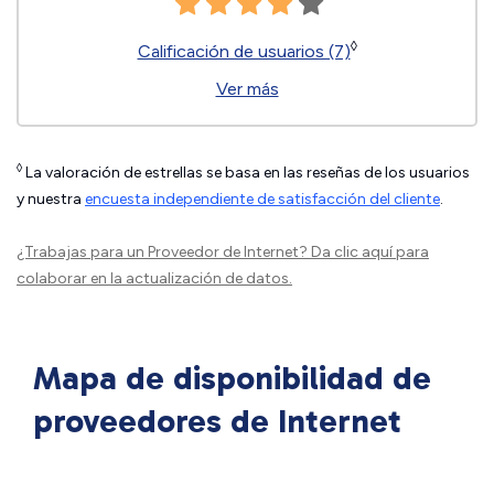
◊
Calificación de usuarios (7)
Ver más
◊
La valoración de estrellas se basa en las reseñas de los usuarios
y nuestra
encuesta independiente de satisfacción del cliente
.
¿Trabajas para un Proveedor de Internet?
Da clic aquí
para
colaborar en la actualización de datos.
Mapa de disponibilidad de
proveedores de Internet