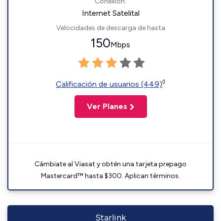
Conexión:
Internet Satelital
Velocidades de descarga de hasta
150
Mbps
◊
Calificación de usuarios (449)
Ver Planes
Cámbiate al Viasat y obtén una tarjeta prepago
Mastercard™ hasta $300. Aplican términos.
Starlink