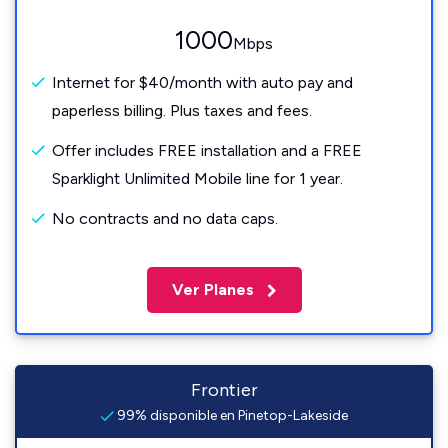
1000
Mbps
Internet for $40/month with auto pay and
paperless billing. Plus taxes and fees.
Offer includes FREE installation and a FREE
Sparklight Unlimited Mobile line for 1 year.
No contracts and no data caps.
Ver Planes
Frontier
99% disponible en Pinetop-Lakeside