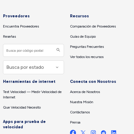
Proveedores
Recursos
Encuentra Proveedores
Comparación de Proveedores
Reseñas
Guías de Equipo
Preguntas Frecuentes
Ver todos los recursos
Herramientas de internet
Conecta con Nosotros
Test Velocidad — Medir Velocidad de
Acerca de Nosotros
Internet
Nuestra Misión
Que Velocidad Necesito
Contáctanos
Apps para prueba de
Prensa
velocidad