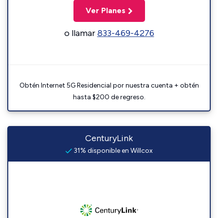
Ver Planes
o llamar
833-469-4276
Obtén Internet 5G Residencial por nuestra cuenta + obtén
hasta $200 de regreso.
CenturyLink
31% disponible en Willcox