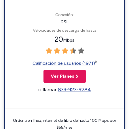
Conexión:
DSL
Velocidades de descarga de hasta
20
Mbps
◊
Calificación de usuarios (1971)
Ver Planes
o llamar
833-923-9284
Ordena en línea, internet de fibra de hasta 100 Mbps por
$55/mes