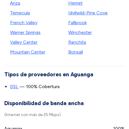
Anza
Hemet
Temecula
Idyllwild-Pine Cove
French Valley
Fallbrook
Warner Springs
Winchester
Valley Center
Ranchita
Mountain Center
Bonsall
Tipos de proveedores en Aguanga
DSL
— 100% Cobertura
Disponibilidad de banda ancha
(Internet con más de 25 Mbps)
Aguanga
100%