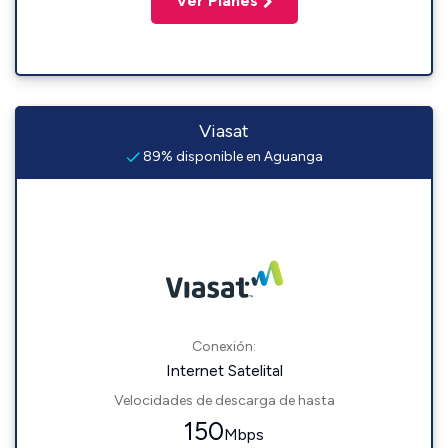
Ver Planes
Viasat
89% disponible en Aguanga
Conexión:
Internet Satelital
Velocidades de descarga de hasta
150
Mbps