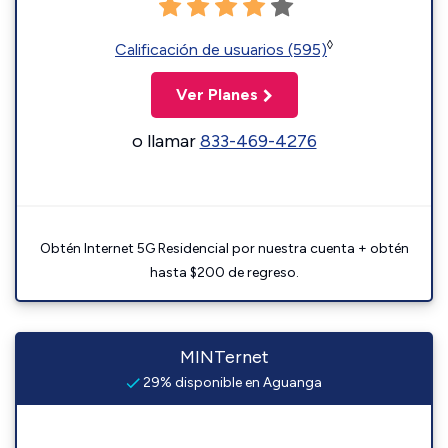
◊
Calificación de usuarios (595)
Ver Planes
o llamar
833-469-4276
Obtén Internet 5G Residencial por nuestra cuenta + obtén
hasta $200 de regreso.
MINTernet
29% disponible en Aguanga