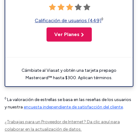
◊
Calificación de usuarios (449)
Ver Planes
Cámbiate al Viasat y obtén una tarjeta prepago
Mastercard™ hasta $300. Aplican términos.
◊
La valoración de estrellas se basa en las reseñas de los usuarios
y nuestra
encuesta independiente de satisfacción del cliente
.
¿Trabajas para un Proveedor de Internet?
Da clic aquí
para
colaborar en la actualización de datos.