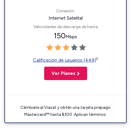
Conexión:
Internet Satelital
Velocidades de descarga de hasta
150
Mbps
◊
Calificación de usuarios (449)
Ver Planes
Cámbiate al Viasat y obtén una tarjeta prepago
Mastercard™ hasta $300. Aplican términos.