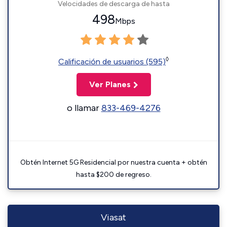
Velocidades de descarga de hasta
498
Mbps
◊
Calificación de usuarios (595)
Ver Planes
o llamar
833-469-4276
Obtén Internet 5G Residencial por nuestra cuenta + obtén
hasta $200 de regreso.
Viasat