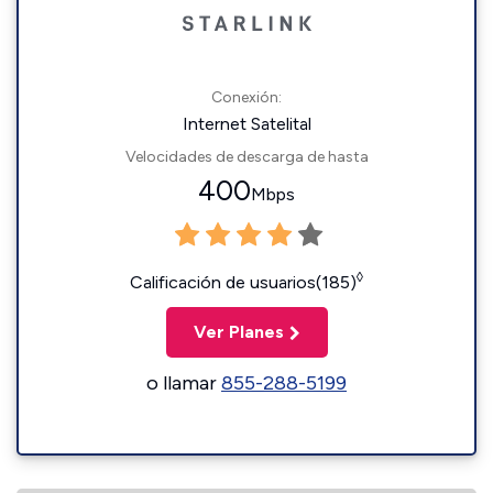
Conexión:
Internet Satelital
Velocidades de descarga de hasta
400
Mbps
◊
Calificación de usuarios(185)
Ver Planes
o llamar
855-288-5199