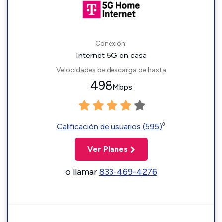
Conexión:
Internet 5G en casa
Velocidades de descarga de hasta
498
Mbps
◊
Calificación de usuarios (595)
Ver Planes
o llamar
833-469-4276