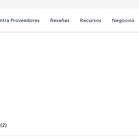
ntra Proveedores
Reseñas
Recursos
Negocios
k, CA
(2)