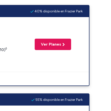
40% disponible en Frazier Park
Ver Planes
◊
110)
55% disponible en Frazier Park