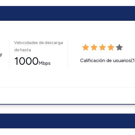
Velocidades de descarga
de hasta
y
1000
Calificación de usuarios(
Mbps