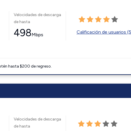
Velocidades de descarga
de hasta
498
Calificación de usuarios (
Mbps
btén hasta $200 de regreso.
Velocidades de descarga
de hasta