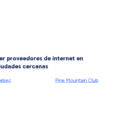
er proveedores de internet en
iudades cercanas
ebec
Pine Mountain Club