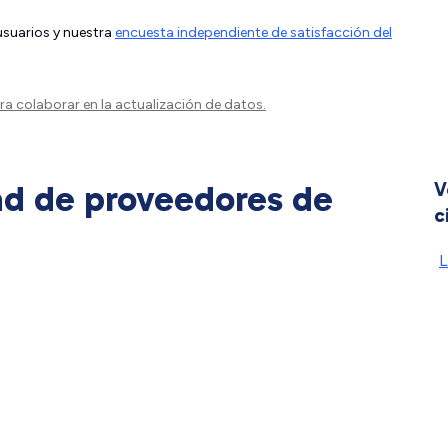
 usuarios y nuestra
encuesta independiente de satisfacción del
a colaborar en la actualización de datos.
ad de proveedores de
V
c
L