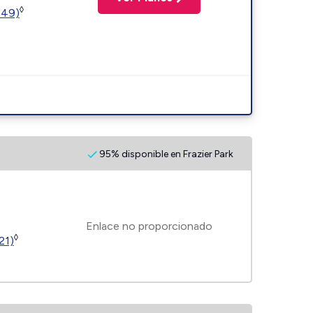
◊
449)
95% disponible en Frazier Park
Enlace no proporcionado
◊
21)