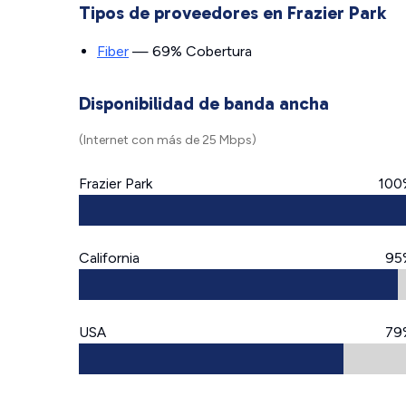
Tipos de proveedores en Frazier Park
Fiber
— 69% Cobertura
Disponibilidad de banda ancha
(Internet con más de 25 Mbps)
Frazier Park
100
California
95
USA
79