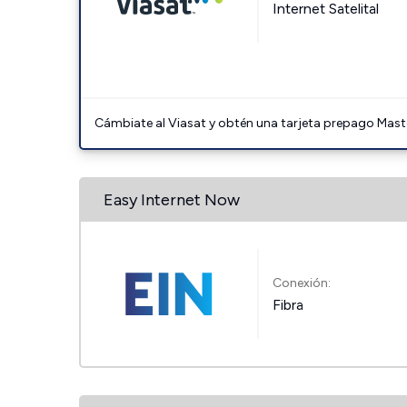
Internet Satelital
Cámbiate al Viasat y obtén una tarjeta prepago Mast
Easy Internet Now
Conexión:
Fibra