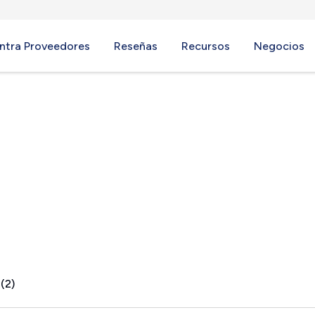
ntra Proveedores
Reseñas
Recursos
Negocios
, CA
(2)