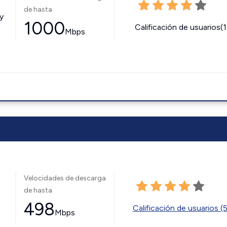
de hasta
y
1000
Calificación de usuarios(
Mbps
Velocidades de descarga
de hasta
498
Calificación de usuarios (
Mbps