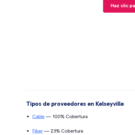
Haz clic p
Tipos de proveedores en Kelseyville
Cable
— 100% Cobertura
Fiber
— 23% Cobertura