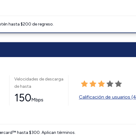
btén hasta $200 de regreso.
Velocidades de descarga
de hasta
150
Calificación de usuarios (
Mbps
ercard™ hasta $300. Aplican términos.