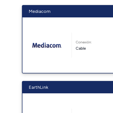
Mediacom
Conexión:
Cable
EarthLink