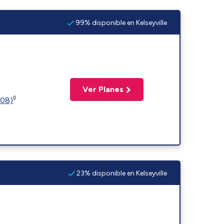
99% disponible en Kelseyville
Ver Planes
◊
508)
23% disponible en Kelseyville