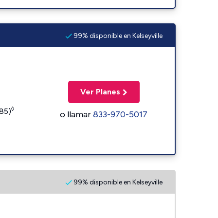
99% disponible en Kelseyville
Ver Planes
◊
185)
o llamar
833-970-5017
99% disponible en Kelseyville