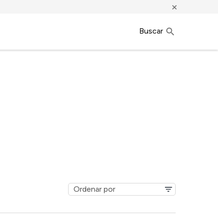
×
Buscar