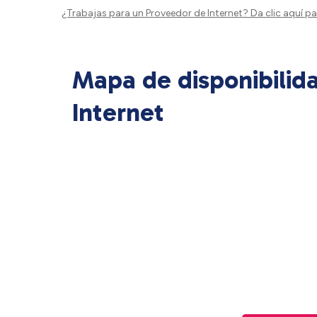
¿Trabajas para un Proveedor de Internet?
Da clic aquí
par
Mapa de disponibilid
Internet