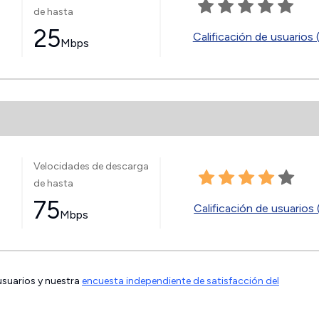
de hasta
25
Calificación de usuarios 
Mbps
Velocidades de descarga
de hasta
75
Calificación de usuarios 
Mbps
 usuarios y nuestra
encuesta independiente de satisfacción del