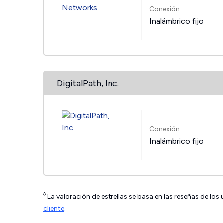
Conexión:
Inalámbrico fijo
DigitalPath, Inc.
Conexión:
Inalámbrico fijo
◊
La valoración de estrellas se basa en las reseñas de los
cliente
.