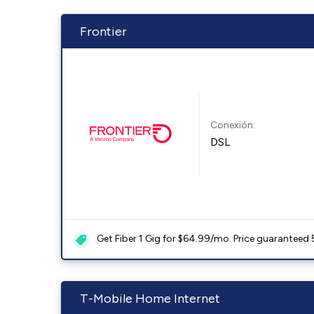
Frontier
Conexión:
DSL
Get Fiber 1 Gig for $64.99/mo. Price guaranteed 
T-Mobile Home Internet