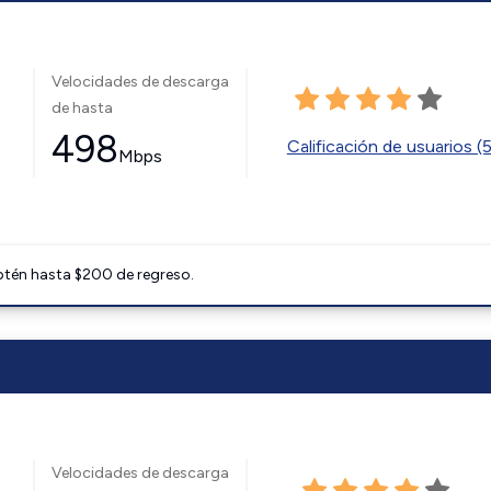
Velocidades de descarga
de hasta
498
Calificación de usuarios (
Mbps
btén hasta $200 de regreso.
Velocidades de descarga