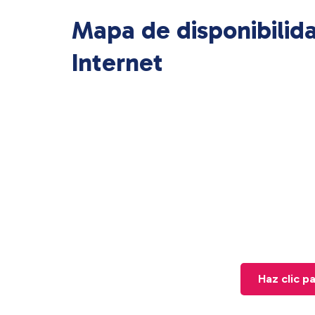
Mapa de disponibilid
Internet
Haz clic p