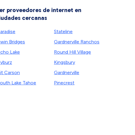
er proveedores de internet en
iudades cercanas
aradise
Stateline
win Bridges
Gardnerville Ranchos
cho Lake
Round Hill Village
yburz
Kingsbury
it Carson
Gardnerville
outh Lake Tahoe
Pinecrest