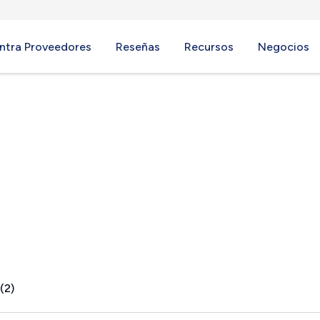
ntra Proveedores
Reseñas
Recursos
Negocios
CA
(2)