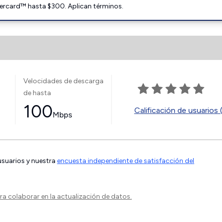
ercard™ hasta $300. Aplican términos.
Velocidades de descarga
de hasta
100
Calificación de usuarios 
Mbps
 usuarios y nuestra
encuesta independiente de satisfacción del
a colaborar en la actualización de datos.