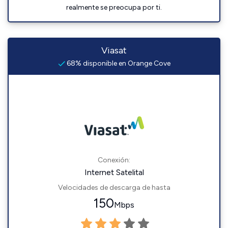
realmente se preocupa por ti.
Viasat
68% disponible en Orange Cove
Conexión:
Internet Satelital
Velocidades de descarga de hasta
150
Mbps