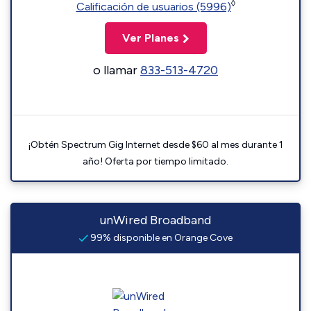
◊
Calificación de usuarios (5996)
Ver Planes
o llamar
833-513-4720
¡Obtén Spectrum Gig Internet desde $60 al mes durante 1
año! Oferta por tiempo limitado.
unWired Broadband
99% disponible en Orange Cove