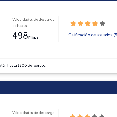
Velocidades de descarga
de hasta
498
Calificación de usuarios (
Mbps
btén hasta $200 de regreso.
Velocidades de descarga