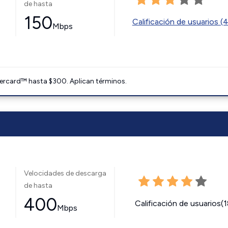
de hasta
150
Calificación de usuarios (
Mbps
ercard™ hasta $300. Aplican términos.
Velocidades de descarga
de hasta
400
Calificación de usuarios(
Mbps