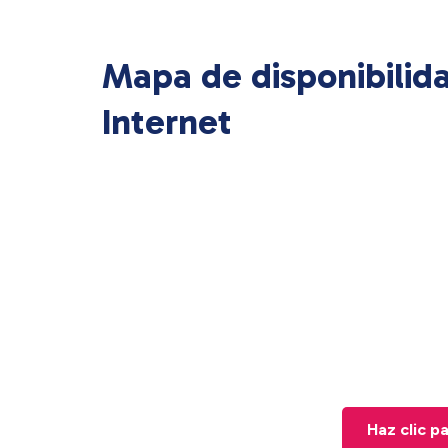
Mapa de disponibilid
Internet
Haz clic p