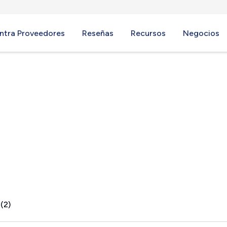
ntra Proveedores
Reseñas
Recursos
Negocios
ek, CA
(2)