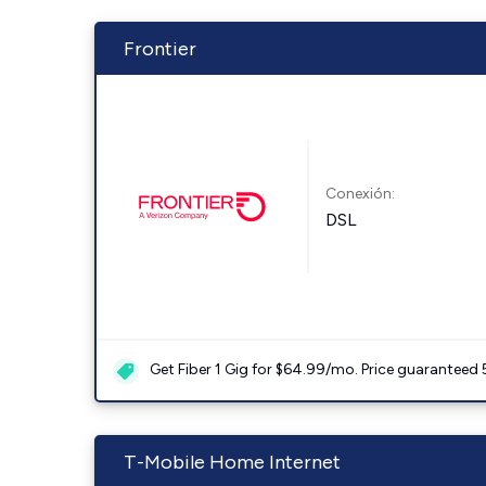
Frontier
Conexión:
DSL
Get Fiber 1 Gig for $64.99/mo. Price guaranteed 
T-Mobile Home Internet