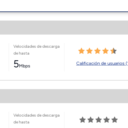
Velocidades de descarga
de hasta
5
Calificación de usuarios (
Mbps
Velocidades de descarga
de hasta