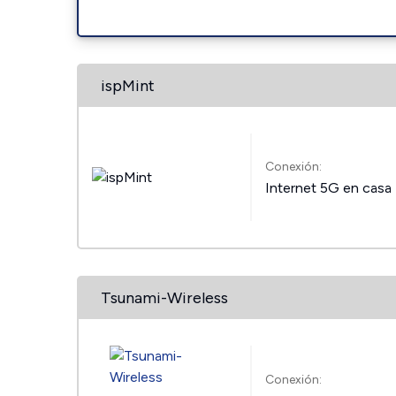
ispMint
Conexión:
Internet 5G en casa
Tsunami-Wireless
Conexión: