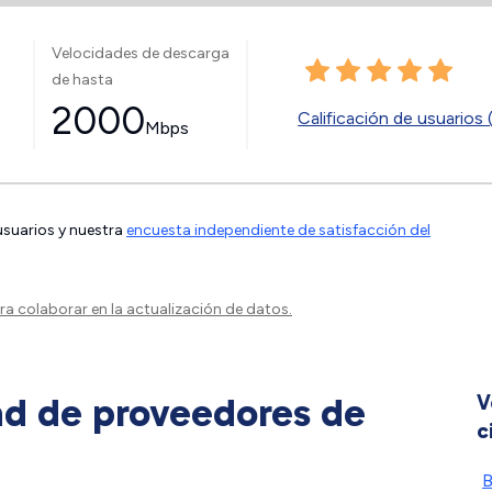
Velocidades de descarga
de hasta
2000
Calificación de usuarios 
Mbps
 usuarios y nuestra
encuesta independiente de satisfacción del
a colaborar en la actualización de datos.
ad de proveedores de
V
c
B