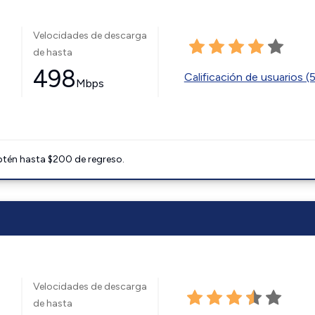
Velocidades de descarga
de hasta
498
Calificación de usuarios (
Mbps
btén hasta $200 de regreso.
Velocidades de descarga
de hasta