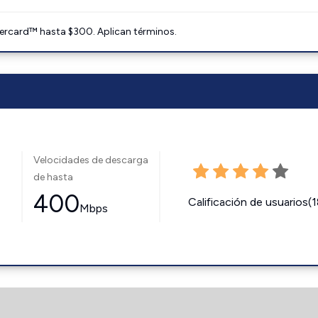
ercard™ hasta $300. Aplican términos.
Velocidades de descarga
de hasta
400
Calificación de usuarios(
Mbps