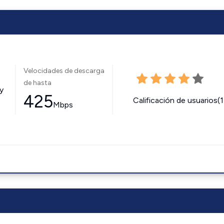
Velocidades de descarga
de hasta
y
425
Calificación de usuarios(
Mbps