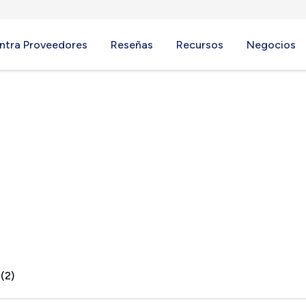
ntra Proveedores
Reseñas
Recursos
Negocios
CO
(2)