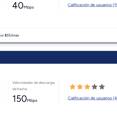
40
Calificación de usuarios (
Mbps
 por $55/mes
Velocidades de descarga
de hasta
150
Calificación de usuarios (
Mbps