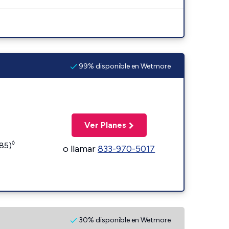
99% disponible en Wetmore
Ver Planes
◊
185)
o llamar
833-970-5017
30% disponible en Wetmore