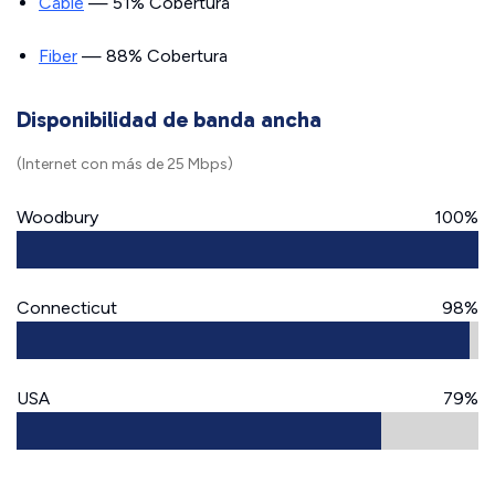
Cable
— 51% Cobertura
Fiber
— 88% Cobertura
Disponibilidad de banda ancha
(Internet con más de 25 Mbps)
Woodbury
100%
Connecticut
98%
USA
79%