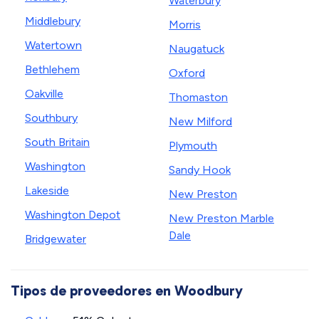
Waterbury
Middlebury
Morris
Watertown
Naugatuck
Bethlehem
Oxford
Oakville
Thomaston
Southbury
New Milford
South Britain
Plymouth
Washington
Sandy Hook
Lakeside
New Preston
Washington Depot
New Preston Marble
Dale
Bridgewater
Tipos de proveedores en Woodbury