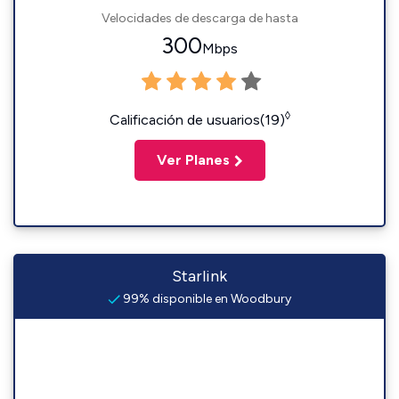
Velocidades de descarga de hasta
300
Mbps
◊
Calificación de usuarios(19)
Ver Planes
Starlink
99% disponible en Woodbury