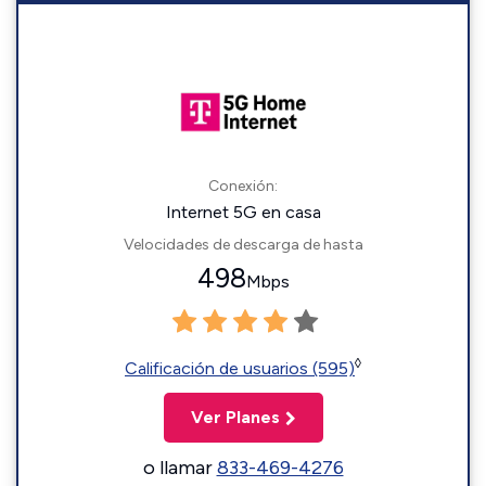
Conexión:
Internet 5G en casa
Velocidades de descarga de hasta
498
Mbps
◊
Calificación de usuarios (595)
Ver Planes
o llamar
833-469-4276