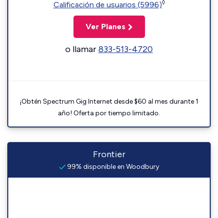
◊
Calificación de usuarios (5996)
Ver Planes
o llamar
833-513-4720
¡Obtén Spectrum Gig Internet desde $60 al mes durante 1
año! Oferta por tiempo limitado.
Frontier
99% disponible en Woodbury