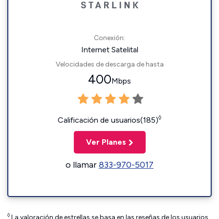
Conexión:
Internet Satelital
Velocidades de descarga de hasta
400
Mbps
◊
Calificación de usuarios(185)
Ver Planes
o llamar
833-970-5017
◊
La valoración de estrellas se basa en las reseñas de los usuarios