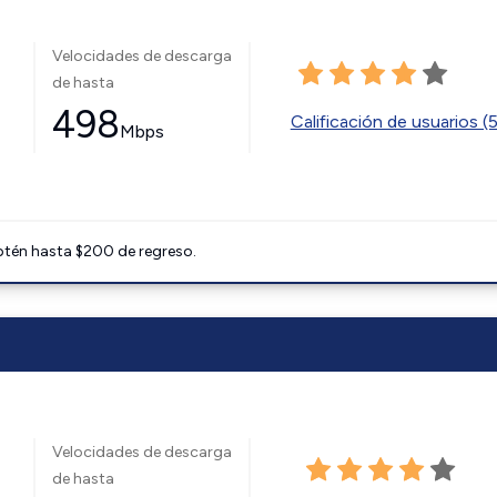
Velocidades de descarga
de hasta
498
Calificación de usuarios (
Mbps
btén hasta $200 de regreso.
Velocidades de descarga
de hasta