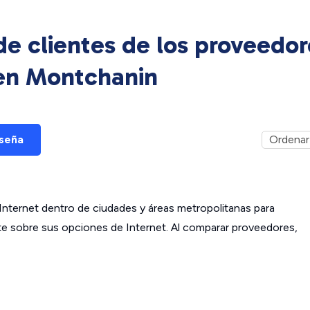
e clientes de los proveedor
 en
Montchanin
eseña
ternet dentro de ciudades y áreas metropolitanas para
ante sobre sus opciones de Internet. Al comparar proveedores,