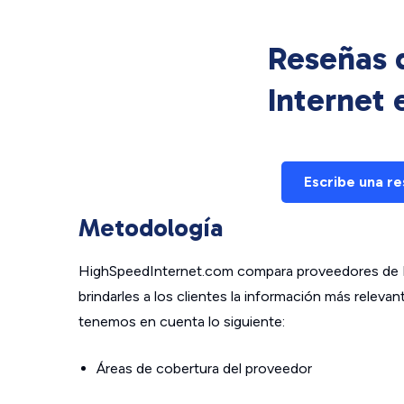
Reseñas d
Internet
Escribe una r
Metodología
HighSpeedInternet.com compara proveedores de In
brindarles a los clientes la información más relev
tenemos en cuenta lo siguiente:
Áreas de cobertura del proveedor