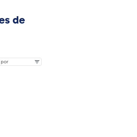
es de