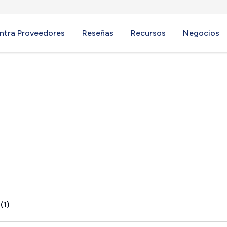
ntra Proveedores
Reseñas
Recursos
Negocios
, DE
(1)