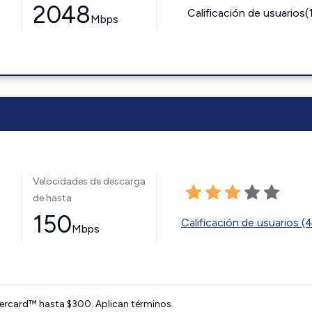
2048
Calificación de usuarios(
Mbps
Velocidades de descarga
de hasta
150
Calificación de usuarios (
Mbps
ercard™ hasta $300. Aplican términos.