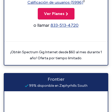
◊
Calificación de usuarios (5996)
Ver Planes
o llamar
833-513-4720
¡Obtén Spectrum Gig Internet desde $60 al mes durante 1
año! Oferta por tiempo limitado.
Frontier
99% disponible en Zephyrhills South