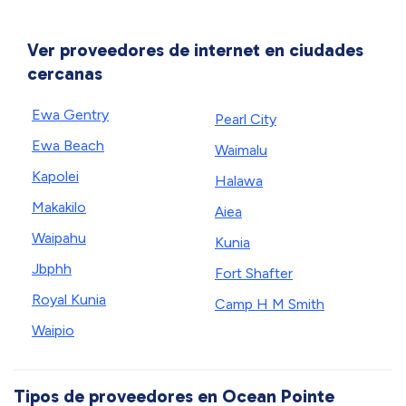
Ver proveedores de internet en ciudades
cercanas
Ewa Gentry
Pearl City
Ewa Beach
Waimalu
Kapolei
Halawa
Makakilo
Aiea
Waipahu
Kunia
Jbphh
Fort Shafter
Royal Kunia
Camp H M Smith
Waipio
Tipos de proveedores en Ocean Pointe