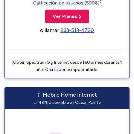
◊
Calificación de usuarios (5996)
Ver Planes
o llamar
833-513-4720
¡Obtén Spectrum Gig Internet desde $60 al mes durante 1
año! Oferta por tiempo limitado.
T-Mobile Home Internet
49% disponible en Ocean Pointe