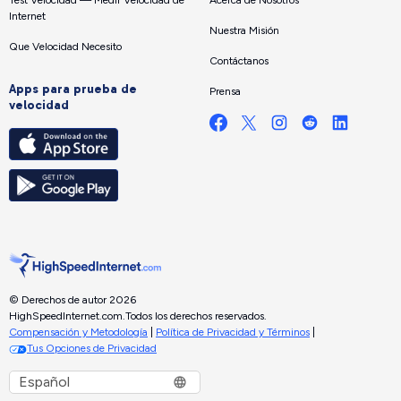
Test Velocidad — Medir Velocidad de
Acerca de Nosotros
Internet
Nuestra Misión
Que Velocidad Necesito
Contáctanos
Apps para prueba de
Prensa
velocidad
© Derechos de autor 2026
HighSpeedInternet.com.
Todos los derechos reservados.
Compensación y Metodología
|
Política de Privacidad y Términos
|
Tus Opciones de Privacidad