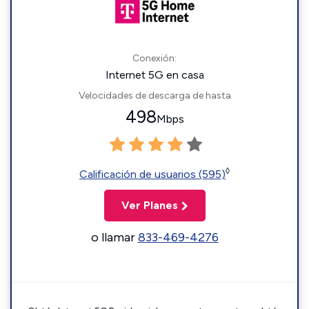
Conexión:
Internet 5G en casa
Velocidades de descarga de hasta
498
Mbps
◊
Calificación de usuarios (595)
Ver Planes
o llamar
833-469-4276