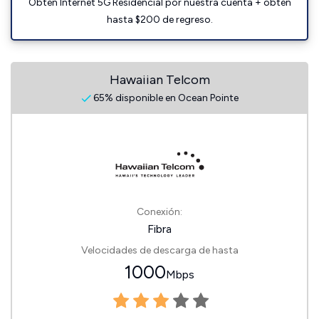
Obtén Internet 5G Residencial por nuestra cuenta + obtén
hasta $200 de regreso.
Hawaiian Telcom
65% disponible en Ocean Pointe
Conexión:
Fibra
Velocidades de descarga de hasta
1000
Mbps