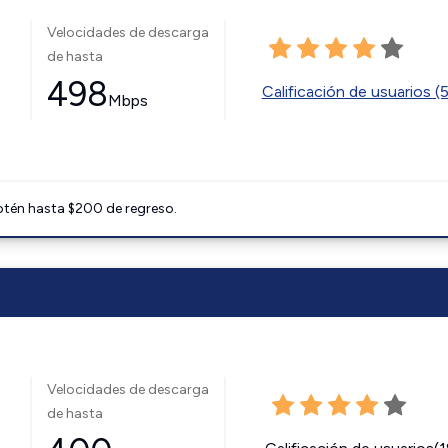
Velocidades de descarga
de hasta
498
Calificación de usuarios (
Mbps
btén hasta $200 de regreso.
Velocidades de descarga
de hasta