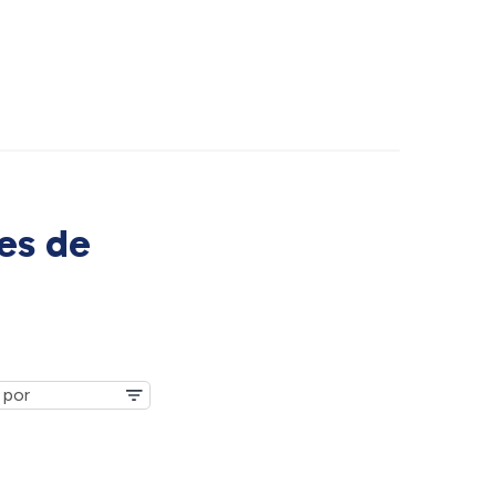
es de