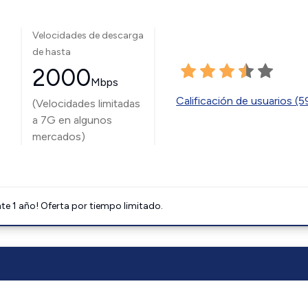
Velocidades de descarga
de hasta
2000
Mbps
Calificación de usuarios (
(Velocidades limitadas
a 7G en algunos
mercados)
e 1 año! Oferta por tiempo limitado.