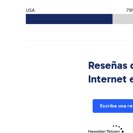
USA
79
Reseñas d
Internet
Escribe una r