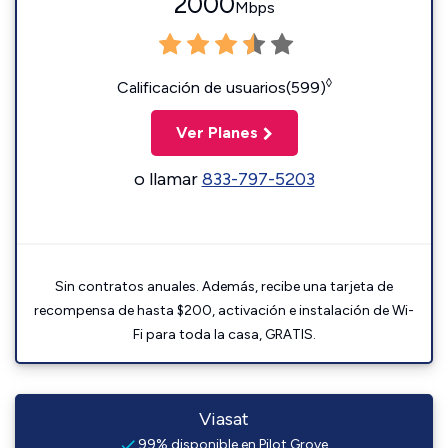
2000
Mbps
◊
Calificación de usuarios(599)
Ver Planes
o llamar
833-797-5203
Sin contratos anuales. Además, recibe una tarjeta de
recompensa de hasta $200, activación e instalación de Wi-
Fi para toda la casa, GRATIS.
Viasat
99% disponible en Pilot Grove