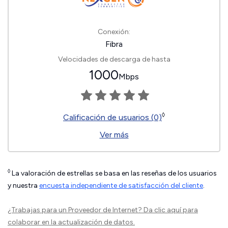
Conexión:
Fibra
Velocidades de descarga de hasta
1000
Mbps
◊
Calificación de usuarios (0)
Ver más
◊
La valoración de estrellas se basa en las reseñas de los usuarios
y nuestra
encuesta independiente de satisfacción del cliente
.
¿Trabajas para un Proveedor de Internet?
Da clic aquí
para
colaborar en la actualización de datos.