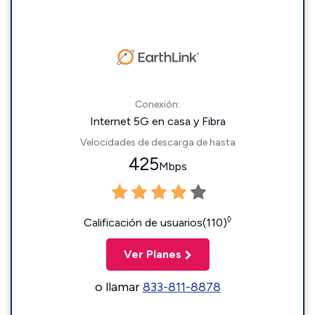
Conexión:
Internet 5G en casa y Fibra
Velocidades de descarga de hasta
425
Mbps
◊
Calificación de usuarios(110)
Ver Planes
o llamar
833-811-8878