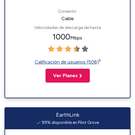
Conexión:
Cable
Velocidades de descarga de hasta
1000
Mbps
◊
Calificación de usuarios (508)
Ver Planes
EarthLink
99% disponible en Pilot Grove