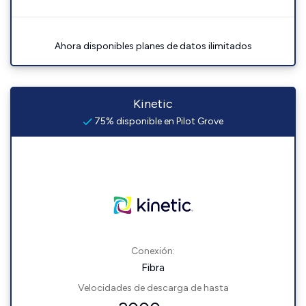
Ahora disponibles planes de datos ilimitados
Kinetic
75% disponible en Pilot Grove
Conexión:
Fibra
Velocidades de descarga de hasta