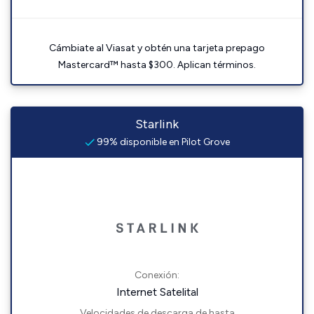
Cámbiate al Viasat y obtén una tarjeta prepago
Mastercard™ hasta $300. Aplican términos.
Starlink
99% disponible en Pilot Grove
Conexión:
Internet Satelital
Velocidades de descarga de hasta