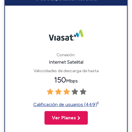
Conexión:
Internet Satelital
Velocidades de descarga de hasta
150
Mbps
◊
Calificación de usuarios (449)
Ver Planes