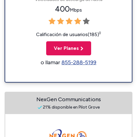
400
Mbps
◊
Calificación de usuarios(185)
Ver Planes
o llamar
855-288-5199
NexGen Communications
21% disponible en Pilot Grove