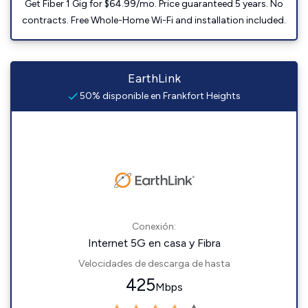
Get Fiber 1 Gig for $64.99/mo. Price guaranteed 5 years. No
contracts. Free Whole-Home Wi-Fi and installation included.
EarthLink
50% disponible en Frankfort Heights
Conexión:
Internet 5G en casa y Fibra
Velocidades de descarga de hasta
425
Mbps