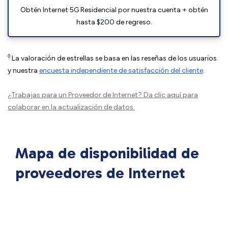
Obtén Internet 5G Residencial por nuestra cuenta + obtén
hasta $200 de regreso.
◊
La valoración de estrellas se basa en las reseñas de los usuarios
y nuestra
encuesta independiente de satisfacción del cliente
.
¿Trabajas para un Proveedor de Internet?
Da clic aquí
para
colaborar en la actualización de datos.
Mapa de disponibilidad de
proveedores de Internet