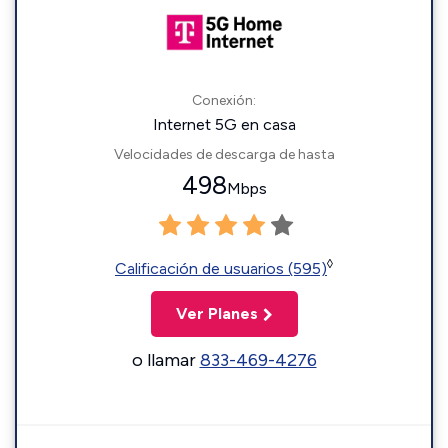
Conexión:
Internet 5G en casa
Velocidades de descarga de hasta
498
Mbps
◊
Calificación de usuarios (595)
Ver Planes
o llamar
833-469-4276