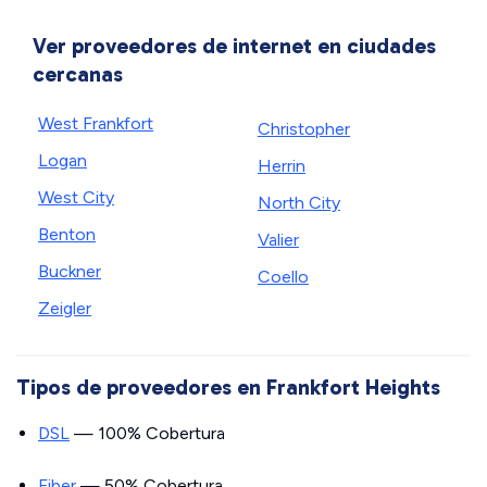
Ver proveedores de internet en ciudades
cercanas
West Frankfort
Christopher
Logan
Herrin
West City
North City
Benton
Valier
Buckner
Coello
Zeigler
Tipos de proveedores en Frankfort Heights
DSL
— 100% Cobertura
Fiber
— 50% Cobertura