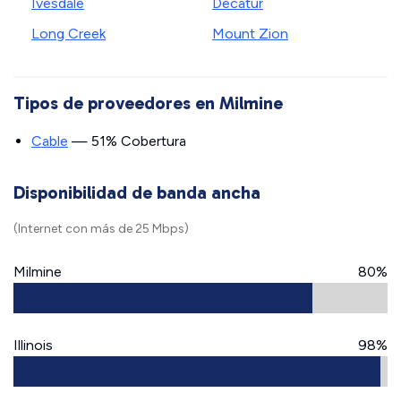
Ivesdale
Decatur
Long Creek
Mount Zion
Tipos de proveedores en Milmine
Cable
— 51% Cobertura
Disponibilidad de banda ancha
(Internet con más de 25 Mbps)
Milmine
80%
Illinois
98%