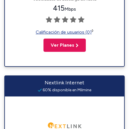
415
Mbps
◊
Calificación de usuarios (0)
Ver Planes
Nextlink Internet
60% disponible en Milmine