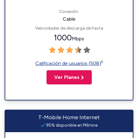
Conexión:
Cable
Velocidades de descarga de hasta
1000
Mbps
◊
Calificación de usuarios (508)
Ver Planes
T-Mobile Home Internet
95% disponible en Milmine