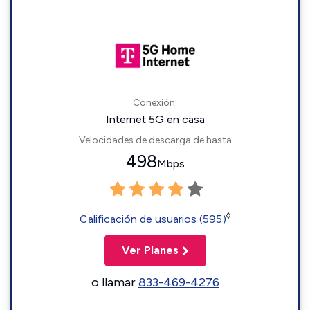
Conexión:
Internet 5G en casa
Velocidades de descarga de hasta
498
Mbps
◊
Calificación de usuarios (595)
Ver Planes
o llamar
833-469-4276