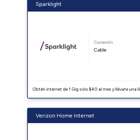
Sparklight
Conexión:
Cable
Obtén internet de 1 Gig solo $40 al mes y llévate una l
Verizon Home Internet