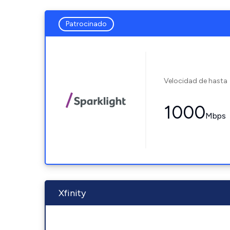
Patrocinado
Velocidad de hasta
1000
Mbps
Xfinity