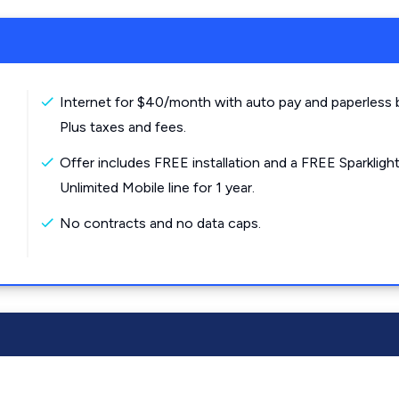
Internet for $40/month with auto pay and paperless bi
Plus taxes and fees.
Offer includes FREE installation and a FREE Sparkligh
Unlimited Mobile line for 1 year.
No contracts and no data caps.