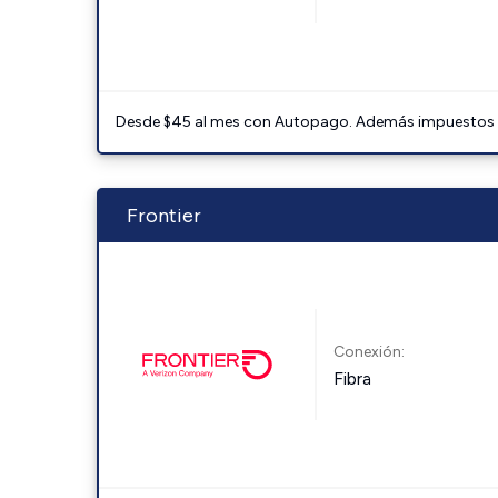
Desde $45 al mes con Autopago. Además impuestos y 
Frontier
Conexión:
Fibra