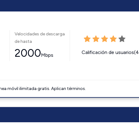
Velocidades de descarga
de hasta
2000
Calificación de usuarios(
Mbps
ínea móvil ilimitada gratis. Aplican términos.