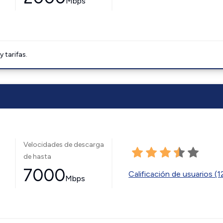
Mbps
tarifas.
Velocidades de descarga
de hasta
7000
Calificación de usuarios (
Mbps