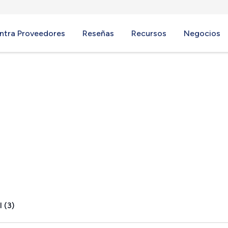
ntra Proveedores
Reseñas
Recursos
Negocios
 IL
 (3)