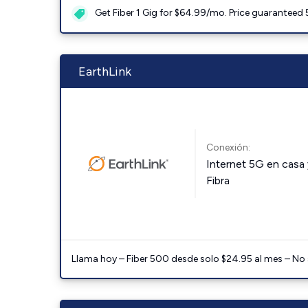
Get Fiber 1 Gig for $64.99/mo. Price guaranteed 
EarthLink
Conexión:
Internet 5G en casa 
Fibra
Llama hoy – Fiber 500 desde solo $24.95 al mes – No