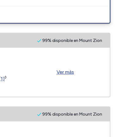
99% disponible en Mount Zion
Ver más
◊
(1)
99% disponible en Mount Zion