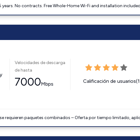
5 years. No contracts. Free Whole-Home Wi-Fi and installation included
Velocidades de descarga
de hasta
y
7000
Calificación de usuarios(
Mbps
 se requieren paquetes combinados – Oferta por tiempo limitado, apli