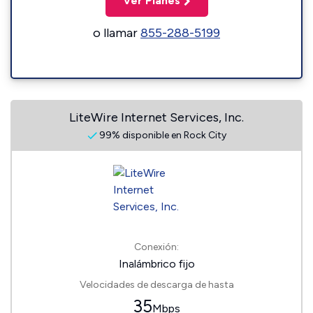
Ver Planes
o llamar
855-288-5199
LiteWire Internet Services, Inc.
99% disponible en Rock City
Conexión:
Inalámbrico fijo
Velocidades de descarga de hasta
35
Mbps