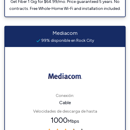
Get Fiber 1 Gig for $64.99/mo. Price guaranteed 5 years. No
contracts. Free Whole-Home Wi-Fi and installation included.
Mediacom
99% disponible en Rock City
Conexión:
Cable
Velocidades de descarga de hasta
1000
Mbps