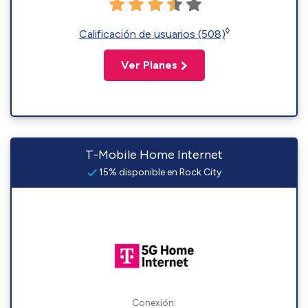
◊
Calificación de usuarios (508)
Ver Planes
T-Mobile Home Internet
15% disponible en Rock City
Conexión: