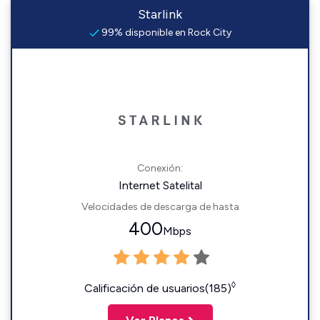
Starlink
99% disponible en Rock City
Conexión:
Internet Satelital
Velocidades de descarga de hasta
400
Mbps
◊
Calificación de usuarios(185)