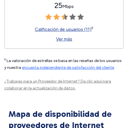
25
Mbps
◊
Calificación de usuarios (11)
Ver más
◊
La valoración de estrellas se basa en las reseñas de los usuarios
y nuestra
encuesta independiente de satisfacción del cliente
.
¿Trabajas para un Proveedor de Internet?
Da clic aquí
para
colaborar en la actualización de datos.
Mapa de disponibilidad de
proveedores de Internet