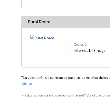
Rural Roam
Conexión:
Internet LTE hogar
◊
La valoración de estrellas se basa en las reseñas de los
cliente
.
¿Trabajas para un Proveedor de Internet?
Da clic aquí
par