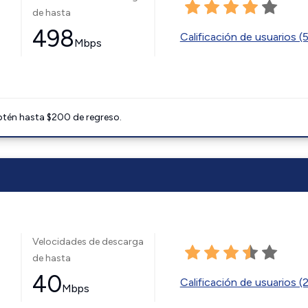
de hasta
498
Calificación de usuarios (
Mbps
btén hasta $200 de regreso.
Velocidades de descarga
de hasta
40
Calificación de usuarios (
Mbps