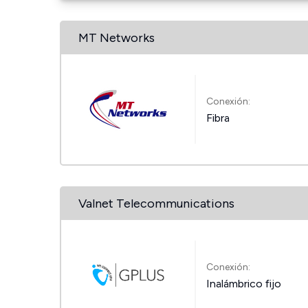
MT Networks
Conexión:
Fibra
Valnet Telecommunications
Conexión:
Inalámbrico fijo