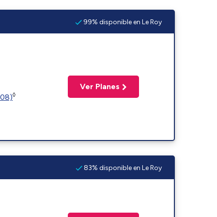
99% disponible en Le Roy
Ver Planes
◊
508)
83% disponible en Le Roy