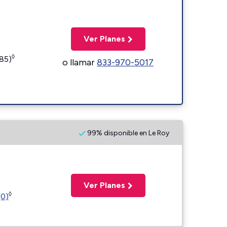
Ver Planes
◊
185)
o llamar
833-970-5017
99% disponible en Le Roy
Ver Planes
◊
(0)