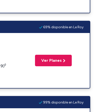
69% disponible en Le Roy
Ver Planes
◊
19)
99% disponible en Le Roy