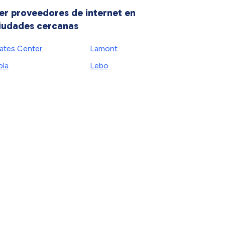
er proveedores de internet en
iudades cercanas
ates Center
Lamont
ola
Lebo