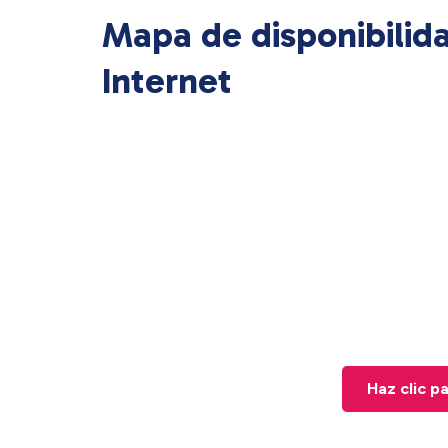
Mapa de disponibilid
Internet
Haz clic p