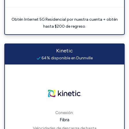
Obtén Internet 5G Residencial por nuestra cuenta + obtén
hasta $200 de regreso.
Kinetic
64% disponible en Dunnville
Conexión:
Fibra
Velocidades de descarga de hasta