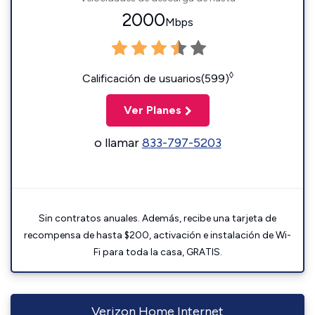
2000
Mbps
◊
Calificación de usuarios(599)
Ver Planes
o llamar
833-797-5203
Sin contratos anuales. Además, recibe una tarjeta de
recompensa de hasta $200, activación e instalación de Wi-
Fi para toda la casa, GRATIS.
Verizon Home Internet