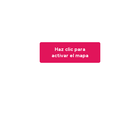
Haz clic para
activar el mapa