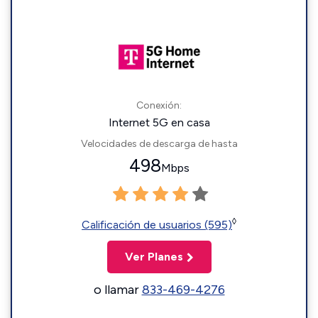
Conexión:
Internet 5G en casa
Velocidades de descarga de hasta
498
Mbps
◊
Calificación de usuarios (595)
Ver Planes
o llamar
833-469-4276