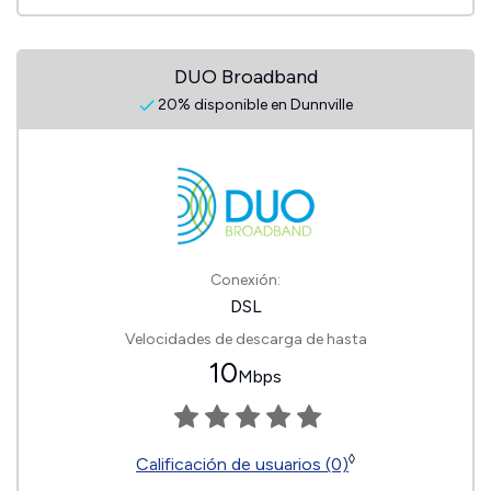
DUO Broadband
20% disponible en Dunnville
Conexión:
DSL
Velocidades de descarga de hasta
10
Mbps
◊
Calificación de usuarios (0)