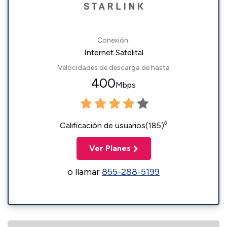
Conexión:
Internet Satelital
Velocidades de descarga de hasta
400
Mbps
◊
Calificación de usuarios(185)
Ver Planes
o llamar
855-288-5199