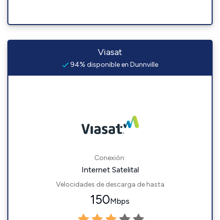
Viasat
94% disponible en Dunnville
Conexión:
Internet Satelital
Velocidades de descarga de hasta
150
Mbps