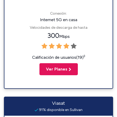
Conexión:
Internet 5G en casa
Velocidades de descarga de hasta
300
Mbps
◊
Calificación de usuarios(19)
Ver Planes
Viasat
91% disponible en Sullivan