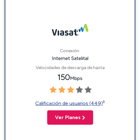
Conexión:
Internet Satelital
Velocidades de descarga de hasta
150
Mbps
◊
Calificación de usuarios (449)
Ver Planes