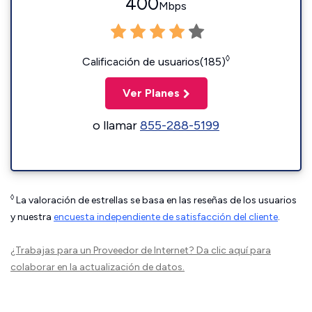
400
Mbps
◊
Calificación de usuarios(185)
Ver Planes
o llamar
855-288-5199
◊
La valoración de estrellas se basa en las reseñas de los usuarios
y nuestra
encuesta independiente de satisfacción del cliente
.
¿Trabajas para un Proveedor de Internet?
Da clic aquí
para
colaborar en la actualización de datos.