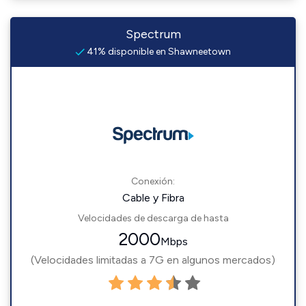
Spectrum
41% disponible en Shawneetown
Conexión:
Cable y Fibra
Velocidades de descarga de hasta
2000
Mbps
(Velocidades limitadas a 7G en algunos mercados)