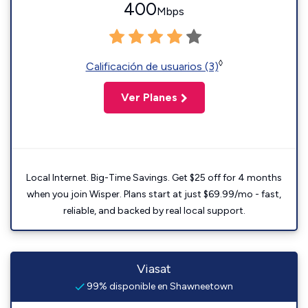
400
Mbps
◊
Calificación de usuarios (3)
Ver Planes
Local Internet. Big-Time Savings. Get $25 off for 4 months
when you join Wisper. Plans start at just $69.99/mo - fast,
reliable, and backed by real local support.
Viasat
99% disponible en Shawneetown