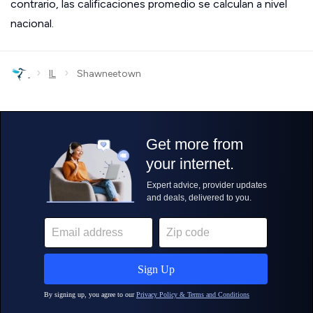
contrario, las calificaciones promedio se calculan a nivel
nacional.
›
›
IL
Shawneetown