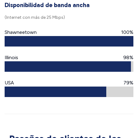
Disponibilidad de banda ancha
(Internet con más de 25 Mbps)
Shawneetown
100%
Illinois
98%
USA
79%