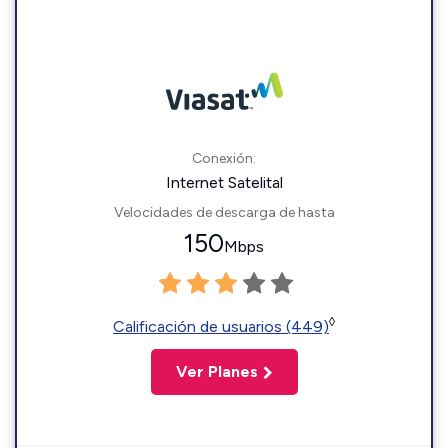
Conexión:
Internet Satelital
Velocidades de descarga de hasta
150
Mbps
◊
Calificación de usuarios (449)
Ver Planes