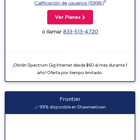
◊
Calificación de usuarios (5996)
Ver Planes
o llamar
833-513-4720
¡Obtén Spectrum Gig Internet desde $60 al mes durante 1
año! Oferta por tiempo limitado.
Frontier
99% disponible en Shawneetown