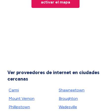
activar el mapa
Ver proveedores de internet en ciudades
cercanas
Carmi
Shawneetown
Mount Vernon
Broughton
Phillipstown
Wadesville