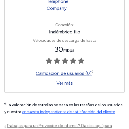
Conexión:
Inalámbrico fijo
Velocidades de descarga de hasta
30
Mbps
◊
Calificación de usuarios (0)
Ver más
◊
La valoración de estrellas se basa en las reseñas de los usuarios
y nuestra
encuesta independiente de satisfacción del cliente
.
¿Trabajas para un Proveedor de Internet?
Da clic aquí
para