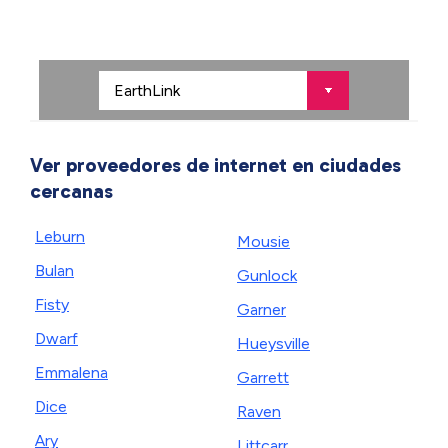
Ver proveedores de internet en ciudades
cercanas
Leburn
Mousie
Bulan
Gunlock
Fisty
Garner
Dwarf
Hueysville
Emmalena
Garrett
Dice
Raven
Ary
Littcarr