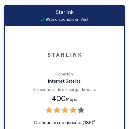
Starlink
99% disponible en Vest
Conexión:
Internet Satelital
Velocidades de descarga de hasta
400
Mbps
◊
Calificación de usuarios(185)