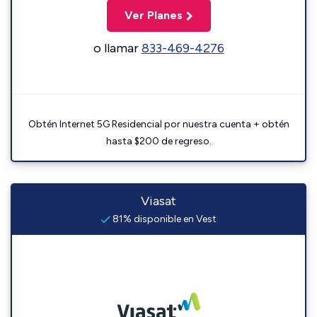
Ver Planes
o llamar
833-469-4276
Obtén Internet 5G Residencial por nuestra cuenta + obtén
hasta $200 de regreso.
Viasat
81% disponible en Vest