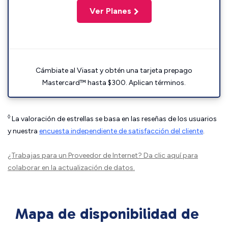
Ver Planes
Cámbiate al Viasat y obtén una tarjeta prepago
Mastercard™ hasta $300. Aplican términos.
◊
La valoración de estrellas se basa en las reseñas de los usuarios
y nuestra
encuesta independiente de satisfacción del cliente
.
¿Trabajas para un Proveedor de Internet?
Da clic aquí
para
colaborar en la actualización de datos.
Mapa de disponibilidad de