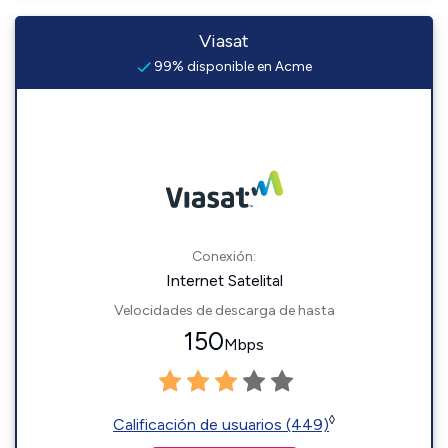
Viasat
99% disponible en Acme
Conexión:
Internet Satelital
Velocidades de descarga de hasta
150
Mbps
◊
Calificación de usuarios (449)