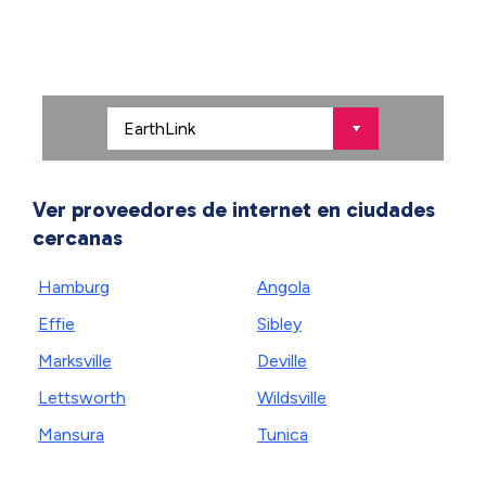
Ver proveedores de internet en ciudades
cercanas
Hamburg
Angola
Effie
Sibley
Marksville
Deville
Lettsworth
Wildsville
Mansura
Tunica