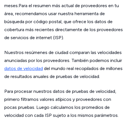
meses.Para el resumen más actual de proveedores en tu
área, recomendamos usar nuestra herramienta de
búsqueda por código postal, que ofrece los datos de
cobertura más recientes directamente de los proveedores
de servicios de internet (ISP).
Nuestros resúmenes de ciudad comparan las velocidades
anunciadas por los proveedores. También podemos incluir
datos de velocidad
del mundo real recopilados de millones
de resultados anuales de pruebas de velocidad.
Para procesar nuestros datos de pruebas de velocidad,
primero filtramos valores atípicos y proveedores con
pocas pruebas. Luego calculamos los promedios de
velocidad con cada ISP sujeto a los mismos parámetros.