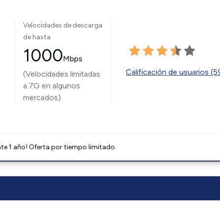
Velocidades de descarga
de hasta
1000
Mbps
Calificación de usuarios (
(Velocidades limitadas
a 7G en algunos
mercados)
e 1 año! Oferta por tiempo limitado.