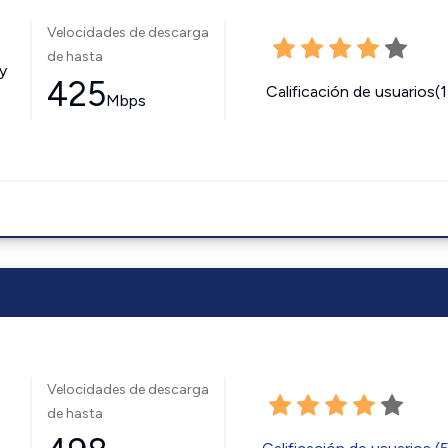
Velocidades de descarga
de hasta
y
425
Calificación de usuarios(
Mbps
Velocidades de descarga
de hasta