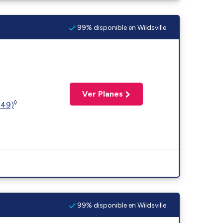
99% disponible en Wildsville
Ver Planes
◊
449)
99% disponible en Wildsville