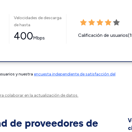
Velocidades de descarga
de hasta
400
Calificación de usuarios(
Mbps
 usuarios y nuestra
encuesta independiente de satisfacción del
a colaborar en la actualización de datos.
ad de proveedores de
V
c