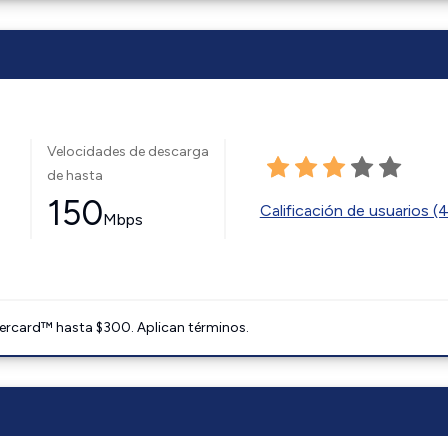
Velocidades de descarga
de hasta
150
Calificación de usuarios (
Mbps
ercard™ hasta $300. Aplican términos.