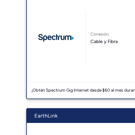
Conexión:
Cable y Fibra
¡Obtén Spectrum Gig Internet desde $60 al mes durant
EarthLink