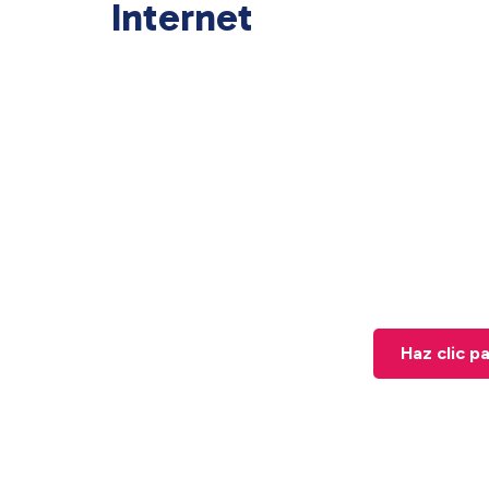
Internet
Haz clic p