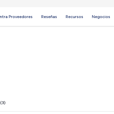
ntra Proveedores
Reseñas
Recursos
Negocios
LA
(3)