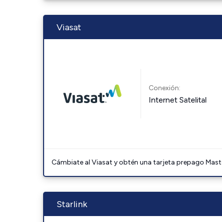
Viasat
Conexión:
Internet Satelital
Cámbiate al Viasat y obtén una tarjeta prepago Mast
Starlink