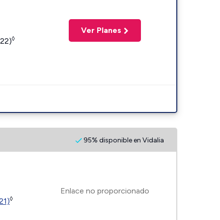
Ver Planes
◊
422)
95% disponible en Vidalia
Enlace no proporcionado
◊
21)