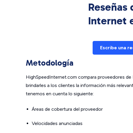
Reseñas d
Internet
Escribe una r
Metodología
HighSpeedInternet.com compara proveedores de In
brindarles a los clientes la información más relev
tenemos en cuenta lo siguiente:
Áreas de cobertura del proveedor
Velocidades anunciadas