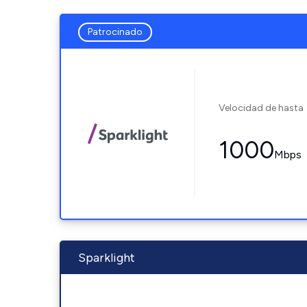
Patrocinado
Velocidad de hasta
1000
Mbps
Sparklight