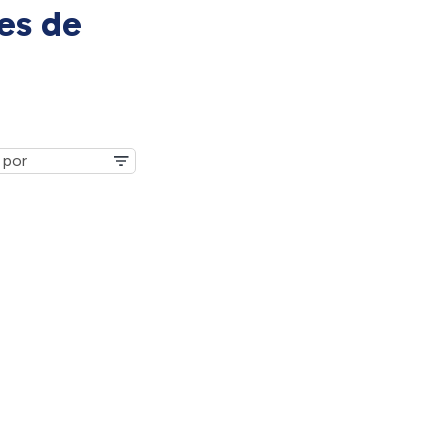
es de