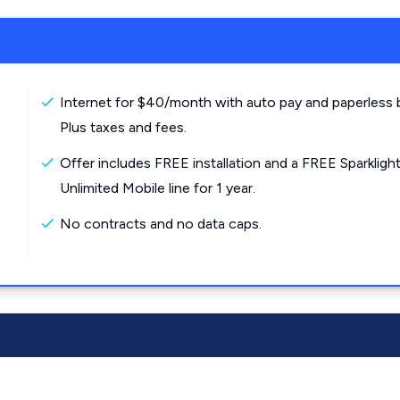
Internet for $40/month with auto pay and paperless bi
Plus taxes and fees.
Offer includes FREE installation and a FREE Sparkligh
Unlimited Mobile line for 1 year.
No contracts and no data caps.