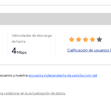
Velocidades de descarga
de hasta
4
Calificación de usuarios 
Mbps
 usuarios y nuestra
encuesta independiente de satisfacción del
a colaborar en la actualización de datos.