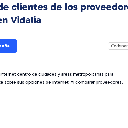
e clientes de los proveedor
 en
Vidalia
eseña
ternet dentro de ciudades y áreas metropolitanas para
ante sobre sus opciones de Internet. Al comparar proveedores,