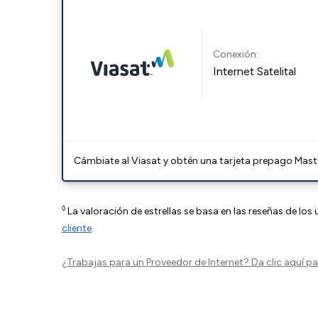
Conexión:
Internet Satelital
Cámbiate al Viasat y obtén una tarjeta prepago Mast
◊
La valoración de estrellas se basa en las reseñas de los
cliente
.
¿Trabajas para un Proveedor de Internet?
Da clic aquí
par