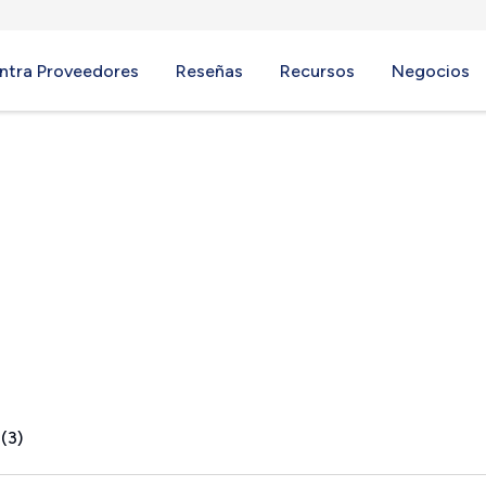
ntra Proveedores
Reseñas
Recursos
Negocios
LA
(3)