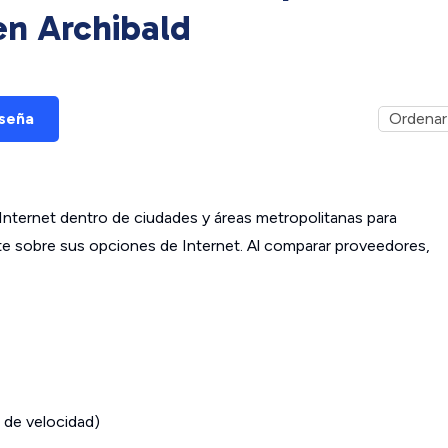
 en
Archibald
eseña
ternet dentro de ciudades y áreas metropolitanas para
ante sobre sus opciones de Internet. Al comparar proveedores,
 de velocidad)