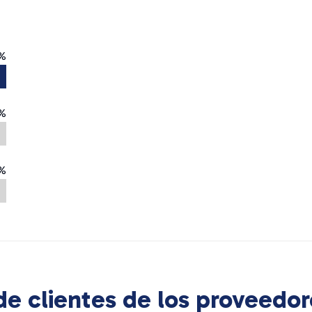
%
%
%
e clientes de los proveedor