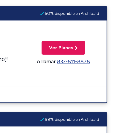
50% disponible en Archibald
Ver Planes
◊
110)
o llamar
833-811-8878
99% disponible en Archibald