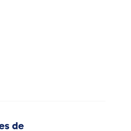
es de