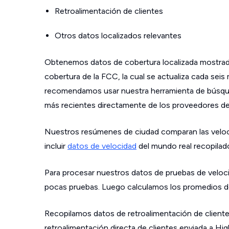
Retroalimentación de clientes
Otros datos localizados relevantes
Obtenemos datos de cobertura localizada mostrad
cobertura de la FCC, la cual se actualiza cada sei
recomendamos usar nuestra herramienta de búsque
más recientes directamente de los proveedores de s
Nuestros resúmenes de ciudad comparan las velo
incluir
datos de velocidad
del mundo real recopilad
Para procesar nuestros datos de pruebas de veloci
pocas pruebas. Luego calculamos los promedios de
Recopilamos datos de retroalimentación de cliente
retroalimentación directa de clientes enviada a Hi