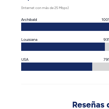
(Internet con más de 25 Mbps)
Archibald
100
Louisiana
93
USA
79
Reseñas d