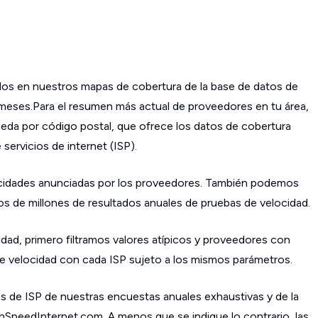
os en nuestros mapas de cobertura de la base de datos de
s meses.Para el resumen más actual de proveedores en tu área,
da por código postal, que ofrece los datos de cobertura
ervicios de internet (ISP).
cidades anunciadas por los proveedores. También podemos
os de millones de resultados anuales de pruebas de velocidad.
dad, primero filtramos valores atípicos y proveedores con
 velocidad con cada ISP sujeto a los mismos parámetros.
s de ISP de nuestras encuestas anuales exhaustivas y de la
ghSpeedInternet.com. A menos que se indique lo contrario, las