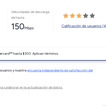
Velocidades de descarga
de hasta
150
Calificación de usuarios (
Mbps
ercard™ hasta $300. Aplican términos.
 usuarios y nuestra
encuesta independiente de satisfacción del
a colaborar en la actualización de datos.