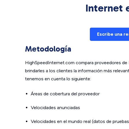
Internet
Escribe una r
Metodología
HighSpeedInternet.com compara proveedores de In
brindarles a los clientes la información más relev
tenemos en cuenta lo siguiente:
Áreas de cobertura del proveedor
Velocidades anunciadas
Velocidades en el mundo real (datos de pruebas