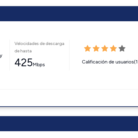
Velocidades de descarga
de hasta
y
425
Calificación de usuarios(
Mbps