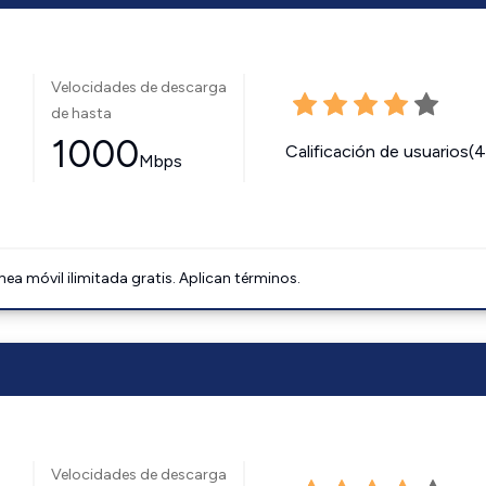
Velocidades de descarga
de hasta
1000
Calificación de usuarios(
Mbps
ínea móvil ilimitada gratis. Aplican términos.
Velocidades de descarga