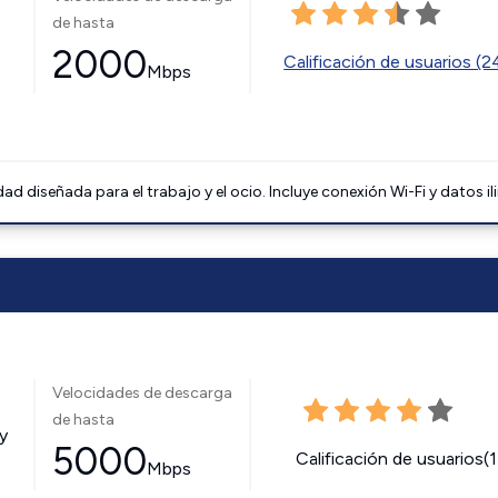
de hasta
2000
Calificación de usuarios (
Mbps
 diseñada para el trabajo y el ocio. Incluye conexión Wi-Fi y datos il
Velocidades de descarga
de hasta
y
5000
Calificación de usuarios(
Mbps