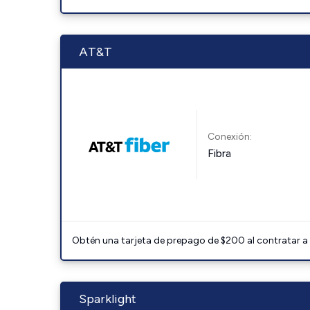
AT&T
Conexión:
Fibra
Obtén una tarjeta de prepago de $200 al contratar a 
Sparklight