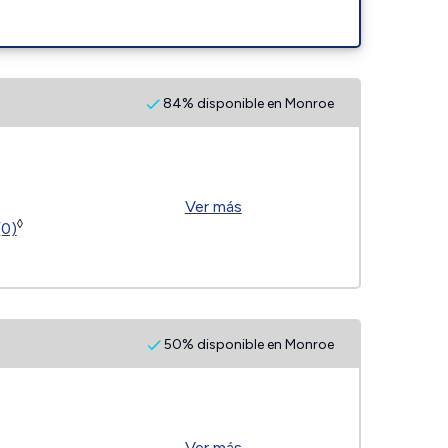
84% disponible en Monroe
Ver más
◊
(0)
50% disponible en Monroe
Ver más