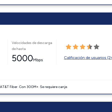
Velocidades de descarga
de hasta
5000
Calificación de usuarios (
Mbps
AT&T Fiber. Con 300M+. Se requiere canje.