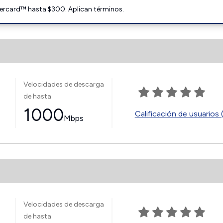
ercard™ hasta $300. Aplican términos.
Velocidades de descarga
de hasta
1000
Calificación de usuarios 
Mbps
Velocidades de descarga
de hasta