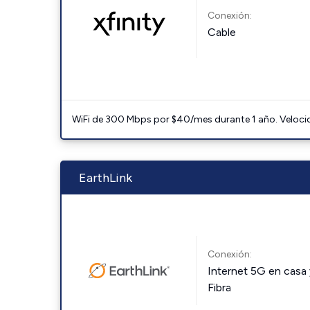
Conexión:
Cable
WiFi de 300 Mbps por $40/mes durante 1 año. Velocidad
EarthLink
Conexión:
Internet 5G en casa 
Fibra