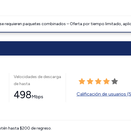
 se requieren paquetes combinados – Oferta por tiempo limitado, apli
Velocidades de descarga
de hasta
498
Calificación de usuarios (
Mbps
btén hasta $200 de regreso.