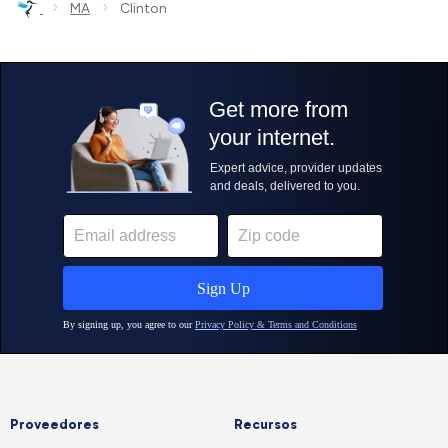
›
›
MA
Clinton
Proveedores
Recursos