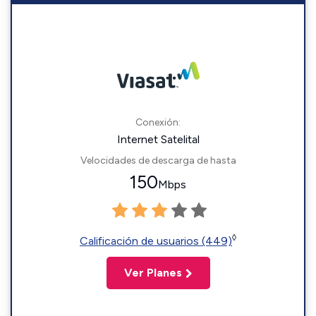
Conexión:
Internet Satelital
Velocidades de descarga de hasta
150
Mbps
◊
Calificación de usuarios (449)
Ver Planes