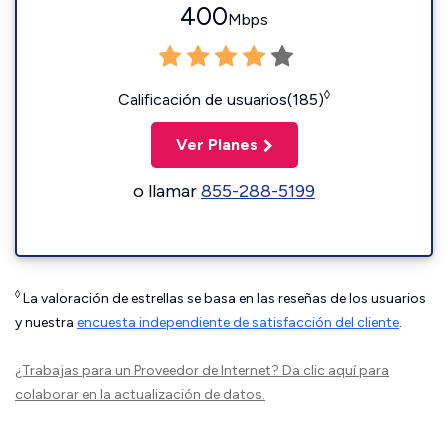
400
Mbps
◊
Calificación de usuarios(185)
Ver Planes
o llamar
855-288-5199
◊
La valoración de estrellas se basa en las reseñas de los usuarios
y nuestra
encuesta independiente de satisfacción del cliente
.
¿Trabajas para un Proveedor de Internet?
Da clic aquí
para
colaborar en la actualización de datos.