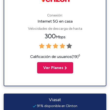
Conexión:
Internet 5G en casa
Velocidades de descarga de hasta
300
Mbps
◊
Calificación de usuarios(19)
Ver Planes
Viasat
91% disponible en Clinton