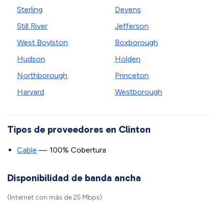
Sterling
Devens
Still River
Jefferson
West Boylston
Boxborough
Hudson
Holden
Northborough
Princeton
Harvard
Westborough
Tipos de proveedores en Clinton
Cable
— 100% Cobertura
Disponibilidad de banda ancha
(Internet con más de 25 Mbps)