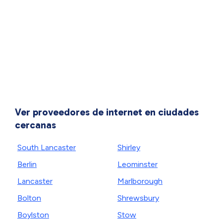
Ver proveedores de internet en ciudades
cercanas
South Lancaster
Shirley
Berlin
Leominster
Lancaster
Marlborough
Bolton
Shrewsbury
Boylston
Stow