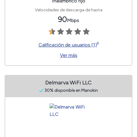
Inalámbrico fijo
Velocidades de descarga de hasta
90
Mbps
◊
Calificación de usuarios (1)
Ver más
Delmarva WiFi LLC
30% disponible en Manokin