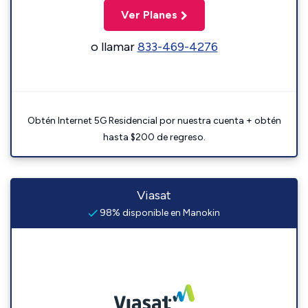
Ver Planes
o llamar
833-469-4276
Obtén Internet 5G Residencial por nuestra cuenta + obtén
hasta $200 de regreso.
Viasat
98% disponible en Manokin