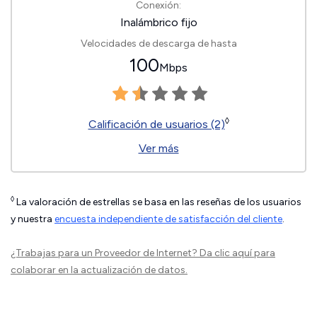
Conexión:
Inalámbrico fijo
Velocidades de descarga de hasta
100
Mbps
◊
Calificación de usuarios (2)
Ver más
◊
La valoración de estrellas se basa en las reseñas de los usuarios
y nuestra
encuesta independiente de satisfacción del cliente
.
¿Trabajas para un Proveedor de Internet?
Da clic aquí
para
colaborar en la actualización de datos.