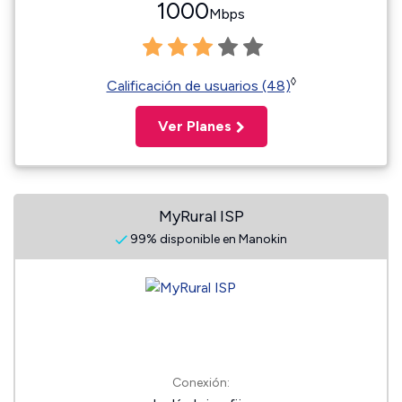
1000
Mbps
◊
Calificación de usuarios (48)
Ver Planes
MyRural ISP
99% disponible en Manokin
Conexión: