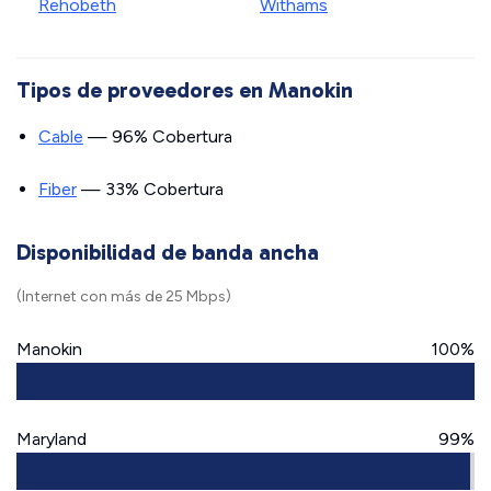
Rehobeth
Withams
Tipos de proveedores en Manokin
Cable
— 96% Cobertura
Fiber
— 33% Cobertura
Disponibilidad de banda ancha
(Internet con más de 25 Mbps)
Manokin
100%
Maryland
99%