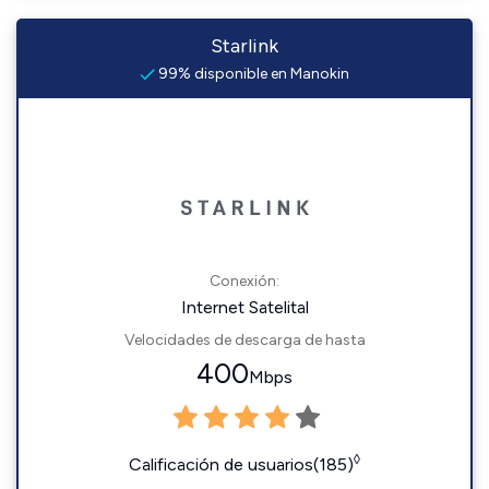
Starlink
99% disponible en Manokin
Conexión:
Internet Satelital
Velocidades de descarga de hasta
400
Mbps
◊
Calificación de usuarios(185)