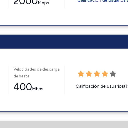
2000
Calificación de usuarios 
Mbps
Velocidades de descarga
de hasta
400
Calificación de usuarios(
Mbps