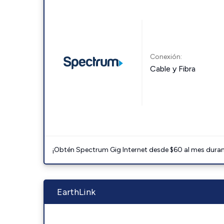
Conexión:
Cable y Fibra
¡Obtén Spectrum Gig Internet desde $60 al mes durant
EarthLink