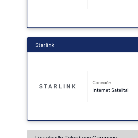
Starlink
Conexión:
Internet Satelital
Lincolnville Telephone Company