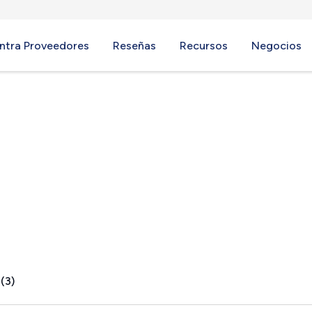
ntra Proveedores
Reseñas
Recursos
Negocios
, ME
(3)