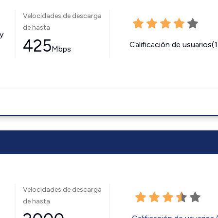
Velocidades de descarga
de hasta
y
425
Calificación de usuarios(
Mbps
Velocidades de descarga
de hasta