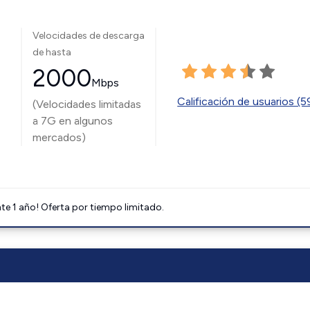
Velocidades de descarga
de hasta
2000
Mbps
Calificación de usuarios (
(Velocidades limitadas
a 7G en algunos
mercados)
e 1 año! Oferta por tiempo limitado.