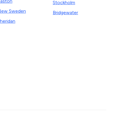
aston
Stockholm
New Sweden
Bridgewater
heridan