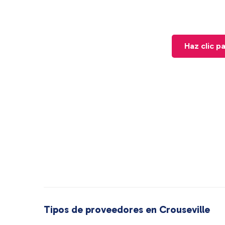
Haz clic p
Tipos de proveedores en Crouseville