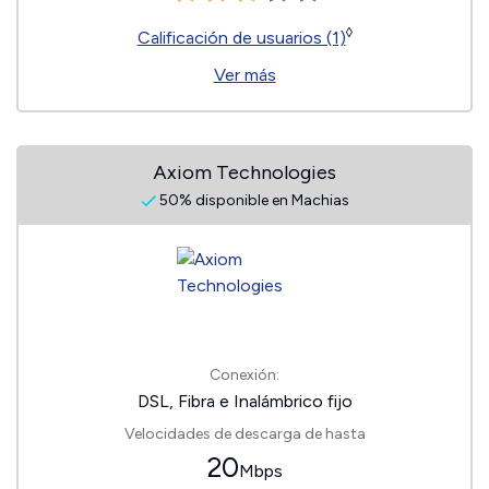
◊
Calificación de usuarios (1)
Ver más
Axiom Technologies
50% disponible en Machias
Conexión:
DSL, Fibra e Inalámbrico fijo
Velocidades de descarga de hasta
20
Mbps