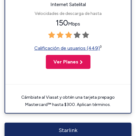
Internet Satelital
Velocidades de descarga de hasta
150
Mbps
◊
Calificación de usuarios (449)
Ver Planes
Cámbiate al Viasat y obtén una tarjeta prepago
Mastercard™ hasta $300. Aplican términos.
Starlink