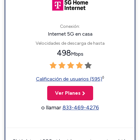
Conexión:
Internet 5G en casa
Velocidades de descarga de hasta
498
Mbps
◊
Calificación de usuarios (595)
Ver Planes
o llamar
833-469-4276