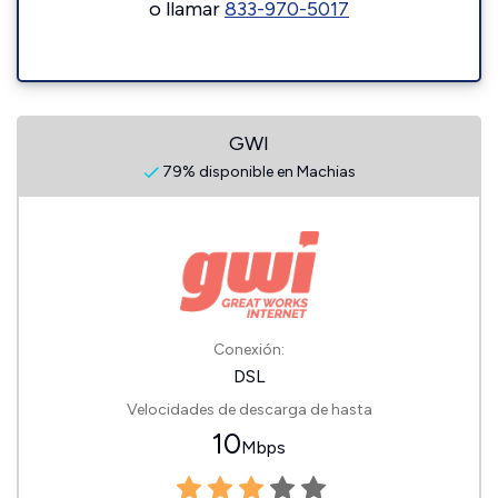
o llamar
833-970-5017
GWI
79% disponible en Machias
Conexión:
DSL
Velocidades de descarga de hasta
10
Mbps