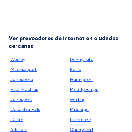
Ver proveedores de internet en ciudades
cercanas
Wesley
Dennysville
Machiasport
Beals
Jonesboro
Harrington
East Machias
Meddybemps
Jonesport
Whiting
Columbia Falls
Milbridge
Cutler
Pembroke
Addison
Cherryfield