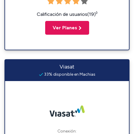
◊
Calificación de usuarios(19)
Ver Planes
Viasat
33% disponible en Machias
Conexión: