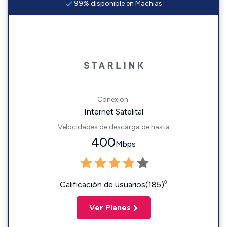
99% disponible en Machias
Conexión:
Internet Satelital
Velocidades de descarga de hasta
400
Mbps
◊
Calificación de usuarios(185)
Ver Planes