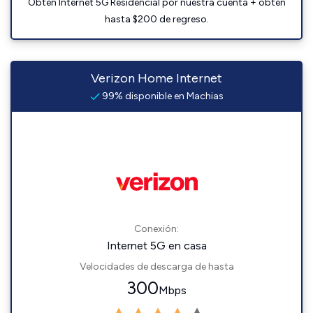
Obtén Internet 5G Residencial por nuestra cuenta + obtén
hasta $200 de regreso.
Verizon Home Internet
99% disponible en Machias
Conexión:
Internet 5G en casa
Velocidades de descarga de hasta
300
Mbps