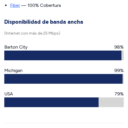
Fiber
— 100% Cobertura
Disponibilidad de banda ancha
(Internet con más de 25 Mbps)
Barton City
98%
Michigan
99%
USA
79%