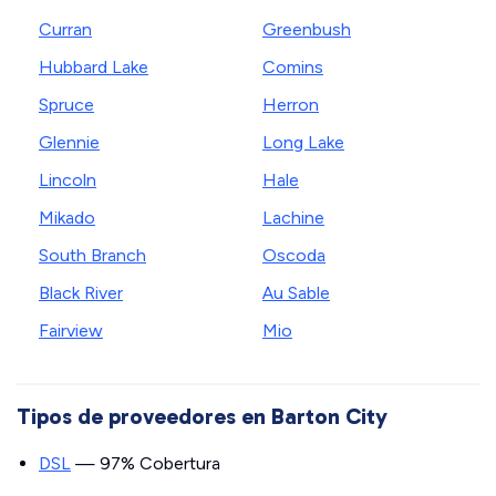
Curran
Greenbush
Hubbard Lake
Comins
Spruce
Herron
Glennie
Long Lake
Lincoln
Hale
Mikado
Lachine
South Branch
Oscoda
Black River
Au Sable
Fairview
Mio
Tipos de proveedores en Barton City
DSL
— 97% Cobertura