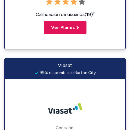
◊
Calificación de usuarios(19)
Ver Planes
Viasat
99% disponible en Barton City
Conexión: