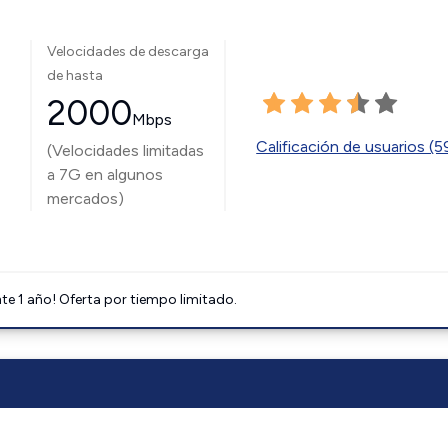
Velocidades de descarga
de hasta
2000
Mbps
Calificación de usuarios (
(Velocidades limitadas
a 7G en algunos
mercados)
e 1 año! Oferta por tiempo limitado.