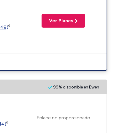
Ver Planes
◊
449)
99% disponible en Ewen
Enlace no proporcionado
◊
14)