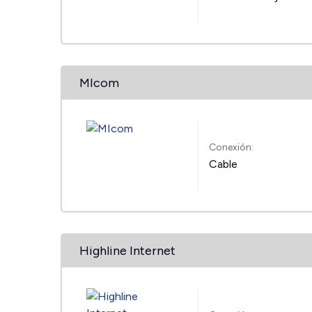
MIcom
Conexión:
Cable
Highline Internet