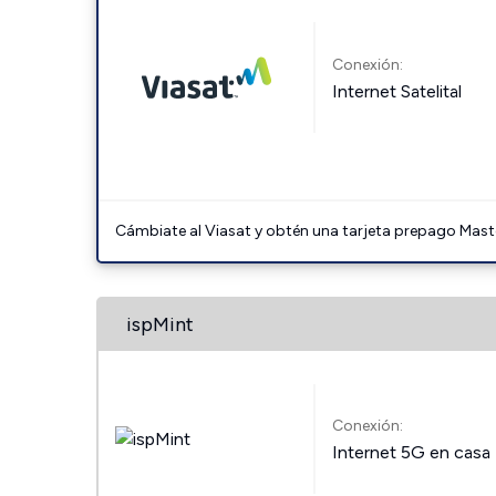
Conexión:
Internet Satelital
Cámbiate al Viasat y obtén una tarjeta prepago Mast
ispMint
Conexión:
Internet 5G en casa