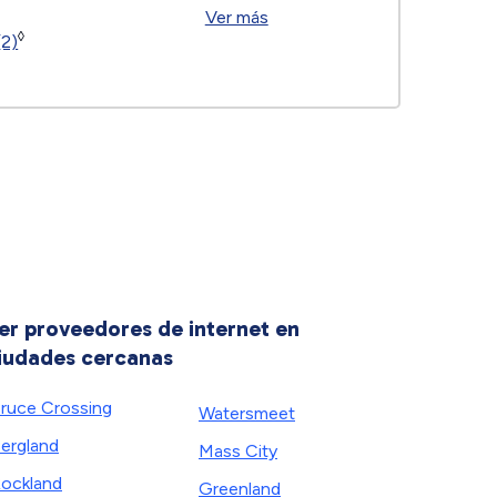
Ver más
◊
(2)
er proveedores de internet en
iudades cercanas
ruce Crossing
Watersmeet
ergland
Mass City
ockland
Greenland