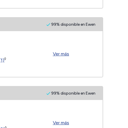
99% disponible en Ewen
Ver más
◊
(1)
99% disponible en Ewen
Ver más
◊