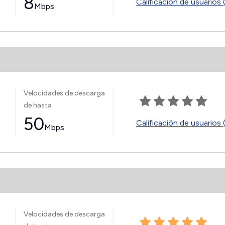
8
Calificación de usuarios 
Mbps
Velocidades de descarga
de hasta
50
Calificación de usuarios 
Mbps
Velocidades de descarga