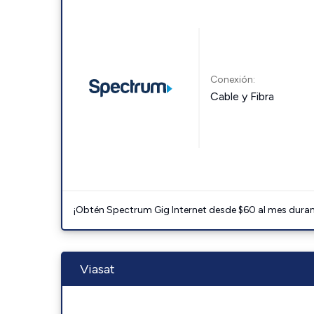
Conexión:
Cable y Fibra
¡Obtén Spectrum Gig Internet desde $60 al mes durant
Viasat