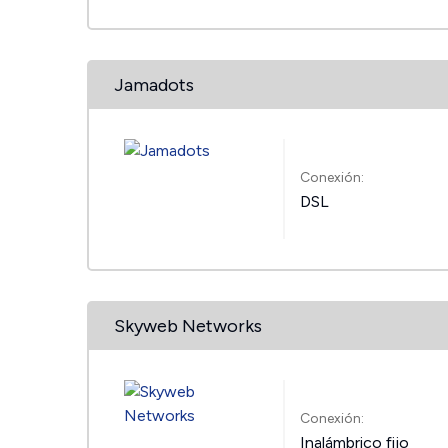
Jamadots
Conexión:
DSL
Skyweb Networks
Conexión:
Inalámbrico fijo