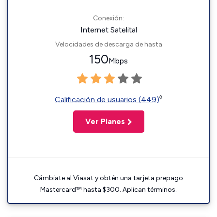
Conexión:
Internet Satelital
Velocidades de descarga de hasta
150
Mbps
◊
Calificación de usuarios (449)
Ver Planes
Cámbiate al Viasat y obtén una tarjeta prepago
Mastercard™ hasta $300. Aplican términos.