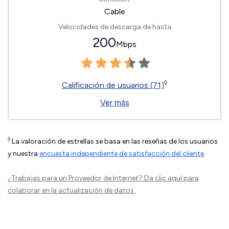
Cable
Velocidades de descarga de hasta
200
Mbps
◊
Calificación de usuarios (71)
Ver más
◊
La valoración de estrellas se basa en las reseñas de los usuarios
y nuestra
encuesta independiente de satisfacción del cliente
.
¿Trabajas para un Proveedor de Internet?
Da clic aquí
para
colaborar en la actualización de datos.