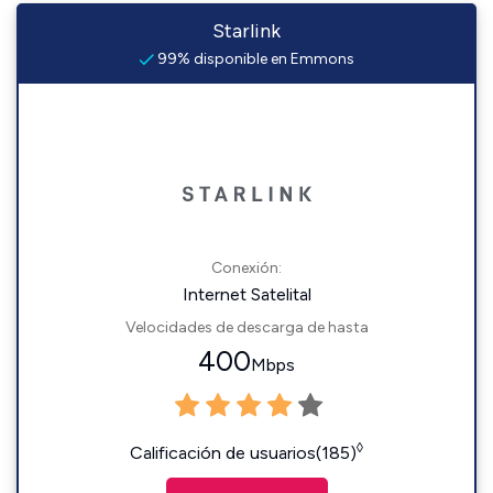
Starlink
99% disponible en Emmons
Conexión:
Internet Satelital
Velocidades de descarga de hasta
400
Mbps
◊
Calificación de usuarios(185)