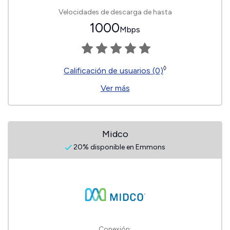
Velocidades de descarga de hasta
1000
Mbps
◊
Calificación de usuarios (0)
Ver más
Midco
20% disponible en Emmons
Conexión: