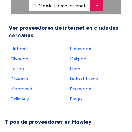
Ver proveedores de internet en ciudades
cercanas
Hitterdal
Richwood
Glyndon
Oakport
Felton
Flom
Dilworth
Detroit Lakes
Moorhead
Briarwood
Callaway
Fargo
Tipos de proveedores en Hawley