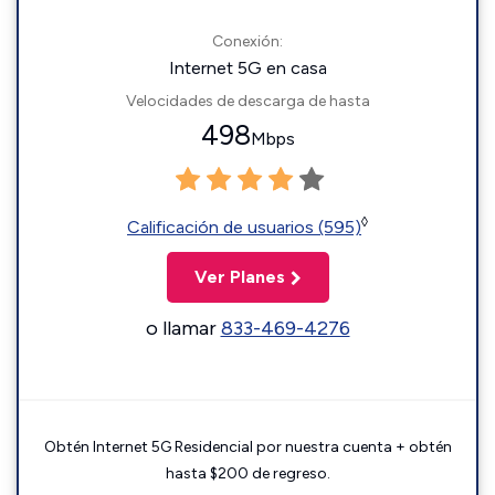
Conexión:
Internet 5G en casa
Velocidades de descarga de hasta
498
Mbps
◊
Calificación de usuarios (595)
Ver Planes
o llamar
833-469-4276
Obtén Internet 5G Residencial por nuestra cuenta + obtén
hasta $200 de regreso.