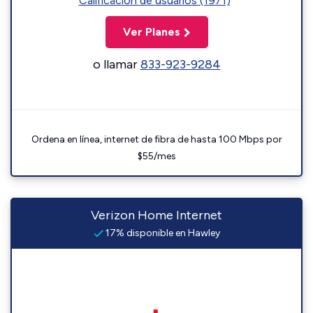
Calificación de usuarios (1971)
Ver Planes
o llamar
833-923-9284
Ordena en línea, internet de fibra de hasta 100 Mbps por
$55/mes
Verizon Home Internet
17% disponible en Hawley