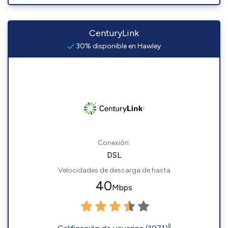
CenturyLink
30% disponible en Hawley
Conexión:
DSL
Velocidades de descarga de hasta
40
Mbps
◊