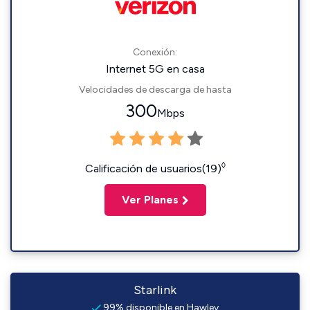
Conexión:
Internet 5G en casa
Velocidades de descarga de hasta
300
Mbps
◊
Calificación de usuarios(19)
Ver Planes
Starlink
99% disponible en Hawley