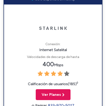
Conexión:
Internet Satelital
Velocidades de descarga de hasta
400
Mbps
◊
Calificación de usuarios(185)
Ver Planes
o llamar
833-970-5017