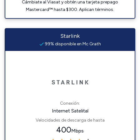
Cámbiate al Viasat y obtén una tarjeta prepago
Mastercard™ hasta $300. Aplican términos.
Starlink
99% disponible en Mc Grath
Conexión:
Internet Satelital
Velocidades de descarga de hasta
400
Mbps