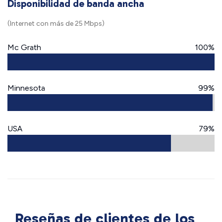
Disponibilidad de banda ancha
(Internet con más de 25 Mbps)
Mc Grath
100%
Minnesota
99%
USA
79%
Reseñas de clientes de los