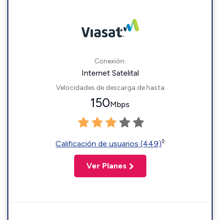
Conexión:
Internet Satelital
Velocidades de descarga de hasta
150
Mbps
◊
Calificación de usuarios (449)
Ver Planes