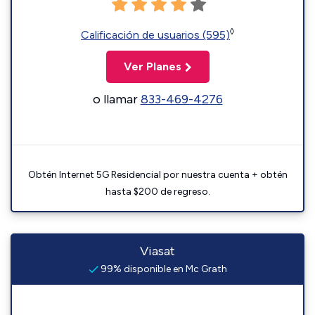
◊
Calificación de usuarios (595)
Ver Planes
o llamar
833-469-4276
Obtén Internet 5G Residencial por nuestra cuenta + obtén
hasta $200 de regreso.
Viasat
99% disponible en Mc Grath