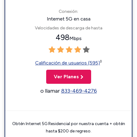
Conexión:
Internet 5G en casa
Velocidades de descarga de hasta
498
Mbps
◊
Calificación de usuarios (595)
Ver Planes
o llamar
833-469-4276
Obtén Internet 5G Residencial por nuestra cuenta + obtén
hasta $200 de regreso.