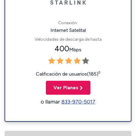
Conexión:
Internet Satelital
Velocidades de descarga de hasta
400
Mbps
◊
Calificación de usuarios(185)
Ver Planes
o llamar
833-970-5017