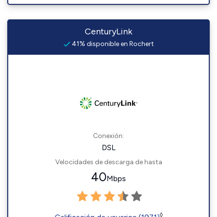
CenturyLink
41% disponible en Rochert
Conexión:
DSL
Velocidades de descarga de hasta
40
Mbps
◊