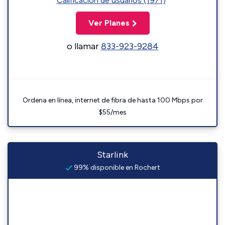
Calificación de usuarios (1971)
Ver Planes
o llamar
833-923-9284
Ordena en línea, internet de fibra de hasta 100 Mbps por
$55/mes
Starlink
99% disponible en Rochert