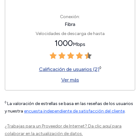
Conexión:
Fibra
Velocidades de descarga de hasta
1000
Mbps
◊
Calificación de usuarios (2)
Ver más
◊
La valoración de estrellas se basa en las reseñas de los usuarios
y nuestra
encuesta independiente de satisfacción del cliente
.
¿Trabajas para un Proveedor de Internet?
Da clic aquí
para
colaborar en la actualización de datos.