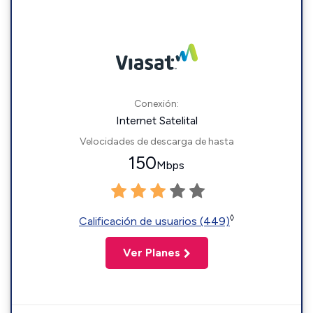
Conexión:
Internet Satelital
Velocidades de descarga de hasta
150
Mbps
◊
Calificación de usuarios (449)
Ver Planes