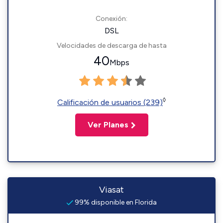
Conexión:
DSL
Velocidades de descarga de hasta
40
Mbps
◊
Calificación de usuarios (239)
Ver Planes
Viasat
99% disponible en Florida