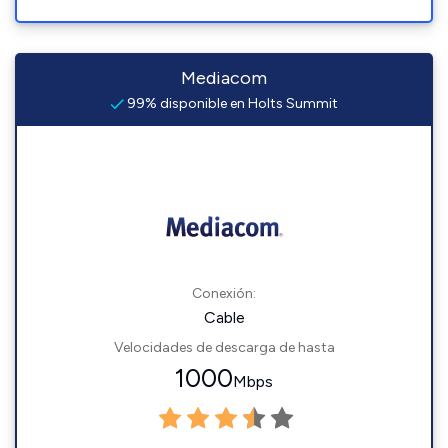
Mediacom
99% disponible en Holts Summit
Conexión:
Cable
Velocidades de descarga de hasta
1000
Mbps