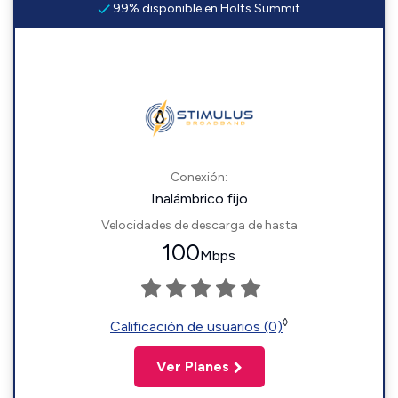
99% disponible en Holts Summit
Conexión:
Inalámbrico fijo
Velocidades de descarga de hasta
100
Mbps
◊
Calificación de usuarios (0)
Ver Planes