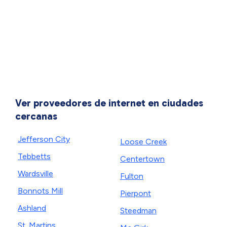
Ver proveedores de internet en ciudades
cercanas
Jefferson City
Loose Creek
Tebbetts
Centertown
Wardsville
Fulton
Bonnots Mill
Pierpont
Ashland
Steedman
St. Martins