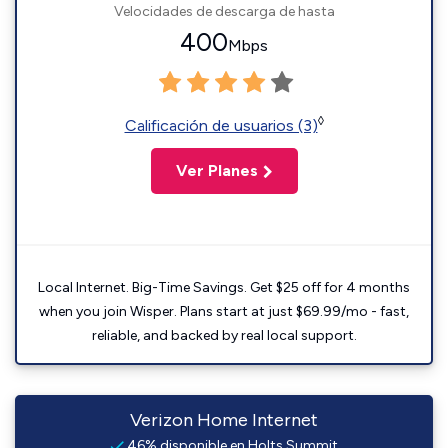
Velocidades de descarga de hasta
400
Mbps
◊
Calificación de usuarios (3)
Ver Planes
Local Internet. Big-Time Savings. Get $25 off for 4 months
when you join Wisper. Plans start at just $69.99/mo - fast,
reliable, and backed by real local support.
Verizon Home Internet
46% disponible en Holts Summit