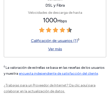
DSL y Fibra
Velocidades de descarga de hasta
1000
Mbps
◊
Calificación de usuarios (1)
Ver más
◊
La valoración de estrellas se basa en las reseñas de los usuarios
y nuestra
encuesta independiente de satisfacción del cliente
.
¿Trabajas para un Proveedor de Internet?
Da clic aquí
para
colaborar en la actualización de datos.