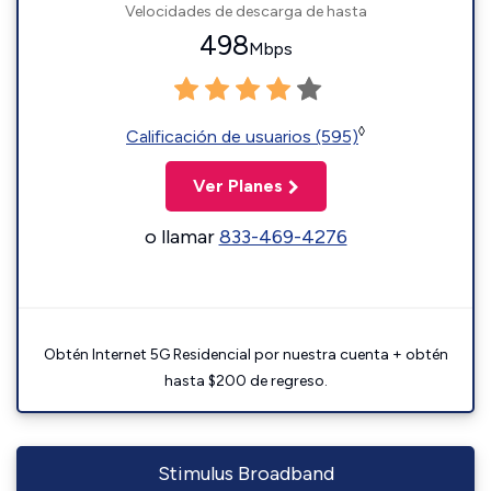
Velocidades de descarga de hasta
498
Mbps
◊
Calificación de usuarios (595)
Ver Planes
o llamar
833-469-4276
Obtén Internet 5G Residencial por nuestra cuenta + obtén
hasta $200 de regreso.
Stimulus Broadband