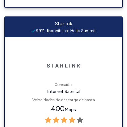
Starlink
99% disponible en Holts Summit
Conexión:
Internet Satelital
Velocidades de descarga de hasta
400
Mbps