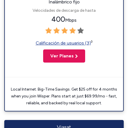
Inalámbrico fijo
Velocidades de descarga de hasta
400
Mbps
◊
Calificación de usuarios (3)
Ver Planes
Local Internet. Big-Time Savings. Get $25 off for 4 months
when you join Wisper. Plans start at just $69.99/mo - fast,
reliable, and backed by real local support.
Viasat