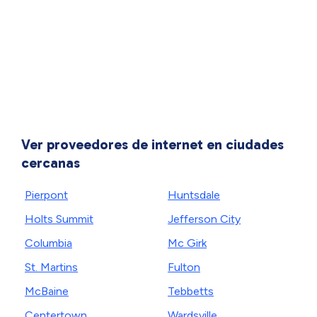
Ver proveedores de internet en ciudades
cercanas
Pierpont
Huntsdale
Holts Summit
Jefferson City
Columbia
Mc Girk
St. Martins
Fulton
McBaine
Tebbetts
Centertown
Wardsville