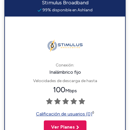
Stimulus Broadband
99% disponible en Ashland
Conexión:
Inalámbrico fijo
Velocidades de descarga de hasta
100
Mbps
◊
Calificación de usuarios (0)
Ver Planes