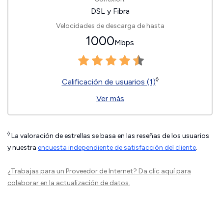
DSL y Fibra
Velocidades de descarga de hasta
1000
Mbps
◊
Calificación de usuarios (1)
Ver más
◊
La valoración de estrellas se basa en las reseñas de los usuarios
y nuestra
encuesta independiente de satisfacción del cliente
.
¿Trabajas para un Proveedor de Internet?
Da clic aquí
para
colaborar en la actualización de datos.