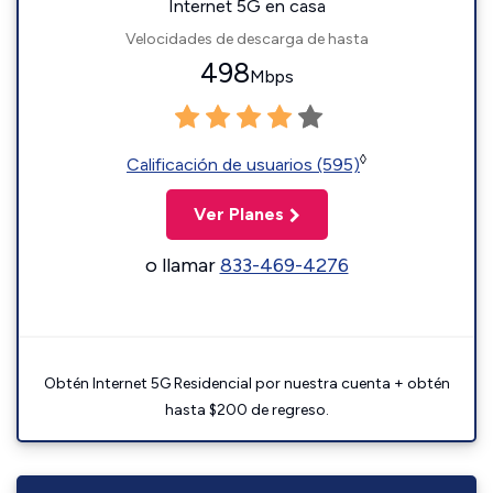
Internet 5G en casa
Velocidades de descarga de hasta
498
Mbps
◊
Calificación de usuarios (595)
Ver Planes
o llamar
833-469-4276
Obtén Internet 5G Residencial por nuestra cuenta + obtén
hasta $200 de regreso.