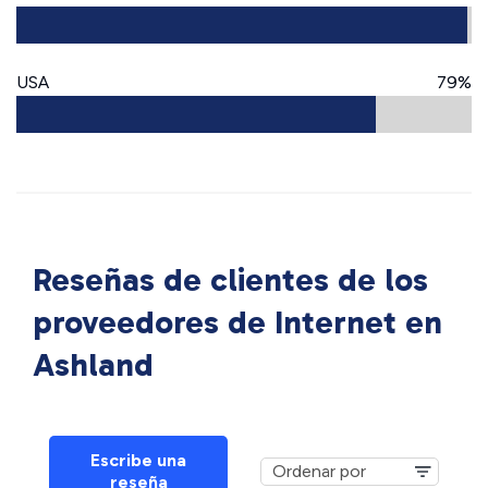
USA
79%
Reseñas de clientes de los
proveedores de Internet en
Ashland
Escribe una
reseña