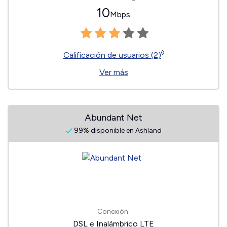
10
Mbps
◊
Calificación de usuarios (2)
Ver más
Abundant Net
99% disponible en Ashland
Conexión:
DSL e Inalámbrico LTE