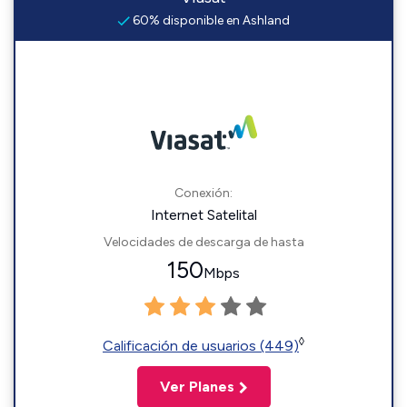
60% disponible en Ashland
Conexión:
Internet Satelital
Velocidades de descarga de hasta
150
Mbps
◊
Calificación de usuarios (449)
Ver Planes