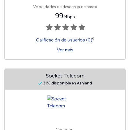
Velocidades de descarga de hasta
99
Mbps
◊
Calificación de usuarios (0)
Ver más
Socket Telecom
31% disponible en Ashland
Conexión: