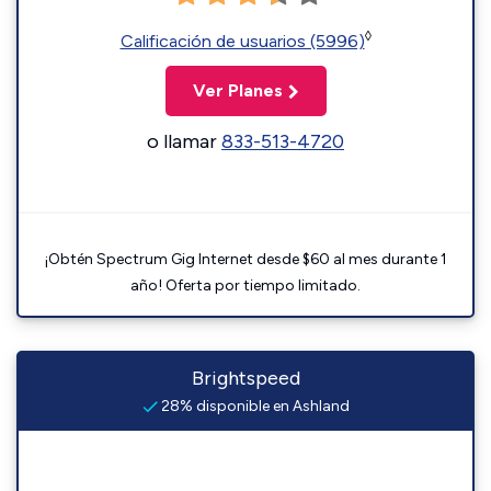
◊
Calificación de usuarios (5996)
Ver Planes
o llamar
833-513-4720
¡Obtén Spectrum Gig Internet desde $60 al mes durante 1
año! Oferta por tiempo limitado.
Brightspeed
28% disponible en Ashland