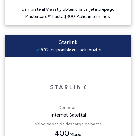
Cámbiate al Viasat y obtén una tarjeta prepago
Mastercard™ hasta $300. Aplican términos.
Starlink
99% disponible en Jacksonville
Conexión:
Internet Satelital
Velocidades de descarga de hasta
400
Mbps