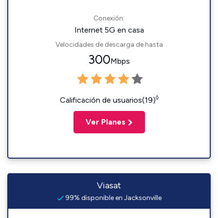
Conexión:
Internet 5G en casa
Velocidades de descarga de hasta
300
Mbps
◊
Calificación de usuarios(19)
Ver Planes
Viasat
99% disponible en Jacksonville