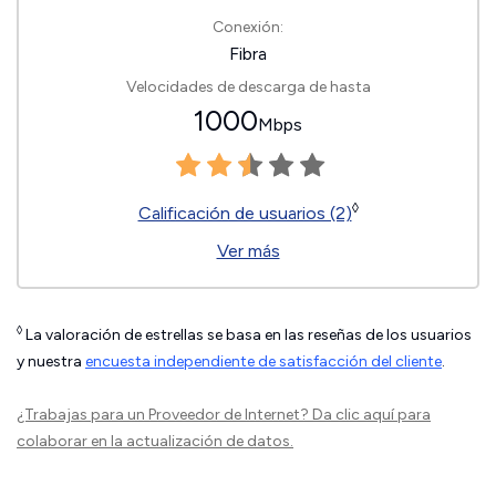
Conexión:
Fibra
Velocidades de descarga de hasta
1000
Mbps
◊
Calificación de usuarios (2)
Ver más
◊
La valoración de estrellas se basa en las reseñas de los usuarios
y nuestra
encuesta independiente de satisfacción del cliente
.
¿Trabajas para un Proveedor de Internet?
Da clic aquí
para
colaborar en la actualización de datos.