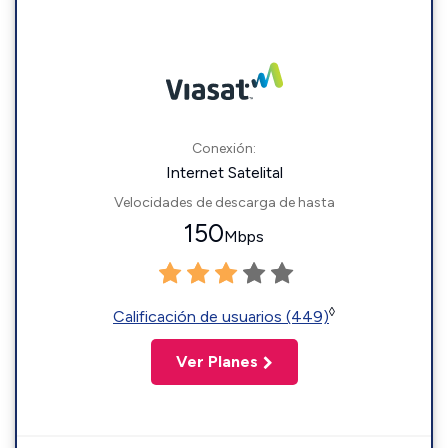
Conexión:
Internet Satelital
Velocidades de descarga de hasta
150
Mbps
◊
Calificación de usuarios (449)
Ver Planes